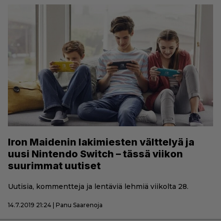
Iron Maidenin lakimiesten välttelyä ja
uusi Nintendo Switch – tässä viikon
suurimmat uutiset
Uutisia, kommentteja ja lentäviä lehmiä viikolta 28.
14.7.2019 21:24 | Panu Saarenoja