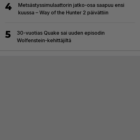
4
Metsästyssimulaattorin jatko-osa saapuu ensi
kuussa – Way of the Hunter 2 päivättiin
5
30-vuotias Quake sai uuden episodin
Wolfenstein-kehittäjiltä