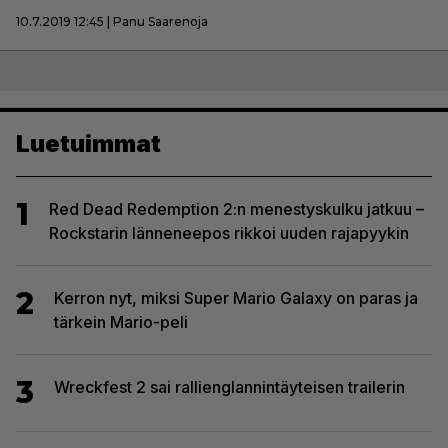
10.7.2019 12:45 | Panu Saarenoja
Luetuimmat
1
Red Dead Redemption 2:n menestyskulku jatkuu –
Rockstarin länneneepos rikkoi uuden rajapyykin
2
Kerron nyt, miksi Super Mario Galaxy on paras ja
tärkein Mario-peli
3
Wreckfest 2 sai rallienglannintäyteisen trailerin