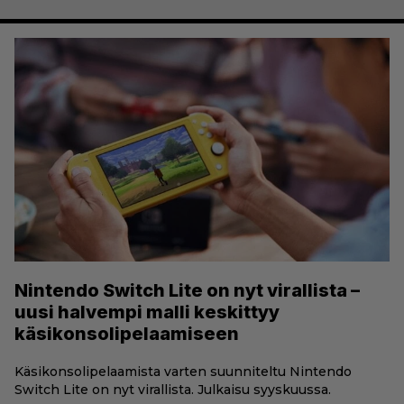
Nintendo Switch Lite on nyt virallista –
uusi halvempi malli keskittyy
käsikonsolipelaamiseen
Käsikonsolipelaamista varten suunniteltu Nintendo
Switch Lite on nyt virallista. Julkaisu syyskuussa.