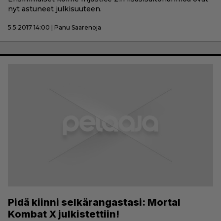
nyt astuneet julkisuuteen.
5.5.2017 14:00 | Panu Saarenoja
Pidä kiinni selkärangastasi: Mortal
Kombat X julkistettiin!