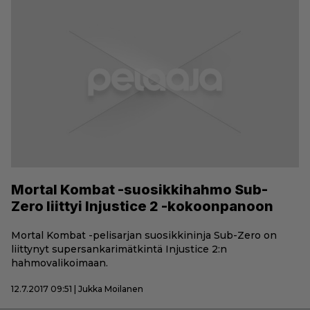
Mortal Kombat -suosikkihahmo Sub-
Zero liittyi Injustice 2 -kokoonpanoon
Mortal Kombat -pelisarjan suosikkininja Sub-Zero on
liittynyt supersankarimätkintä Injustice 2:n
hahmovalikoimaan.
12.7.2017 09:51 | Jukka Moilanen