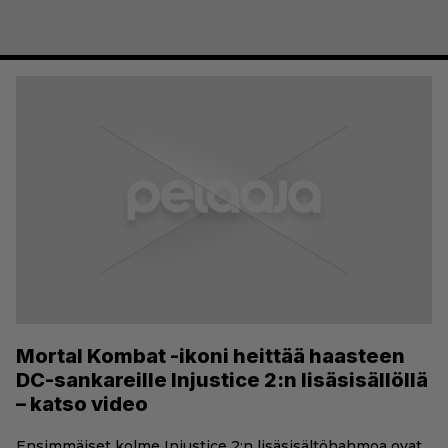
Mortal Kombat -ikoni heittää haasteen
DC-sankareille Injustice 2:n lisäsisällöllä
– katso video
Ensimmäiset kolme Injustice 2:n lisäsisältöhahmoa ovat