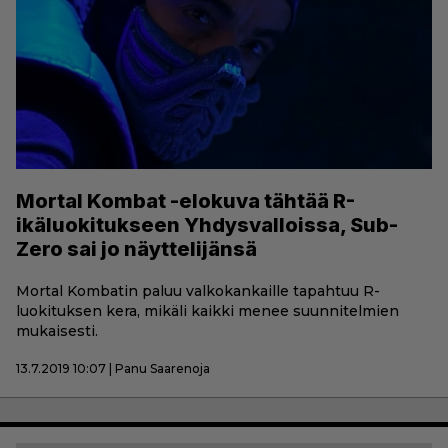
Mortal Kombat -elokuva tähtää R-
ikäluokitukseen Yhdysvalloissa, Sub-
Zero sai jo näyttelijänsä
Mortal Kombatin paluu valkokankaille tapahtuu R-
luokituksen kera, mikäli kaikki menee suunnitelmien
mukaisesti.
13.7.2019 10:07 | Panu Saarenoja