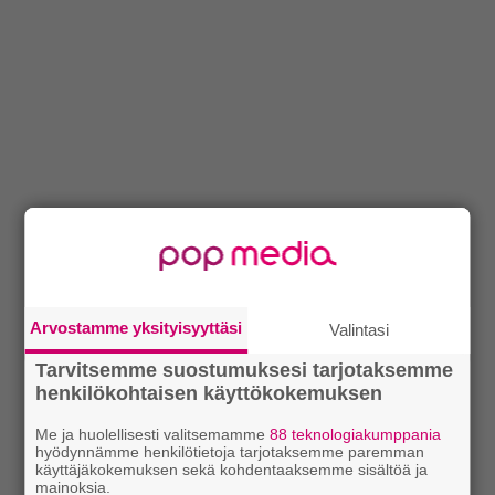
Arvostamme yksityisyyttäsi
Valintasi
Tarvitsemme suostumuksesi tarjotaksemme
henkilökohtaisen käyttökokemuksen
Me ja huolellisesti valitsemamme
88 teknologiakumppania
hyödynnämme henkilötietoja tarjotaksemme paremman
käyttäjäkokemuksen sekä kohdentaaksemme sisältöä ja
mainoksia.