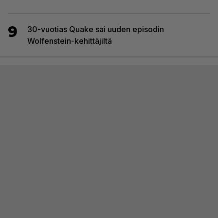
9
30-vuotias Quake sai uuden episodin
Wolfenstein-kehittäjiltä