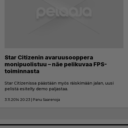
Star Citizenin avaruusooppera
monipuolistuu – näe pelikuvaa FPS-
toiminnasta
Star Citizenissa päästään myös räiskimään jalan, uusi
pelistä esitelty demo paljastaa.
3.11.2014 20:23 | Panu Saarenoja