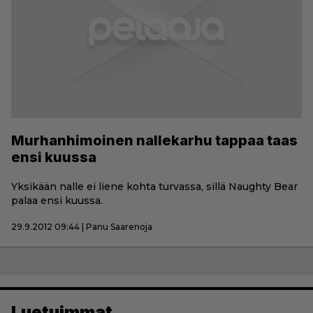
Murhanhimoinen nallekarhu tappaa taas
ensi kuussa
Yksikään nalle ei liene kohta turvassa, sillä Naughty Bear
palaa ensi kuussa.
29.9.2012 09:44 | Panu Saarenoja
Luetuimmat