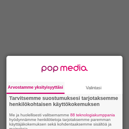
Arvostamme yksityisyyttäsi
Valintasi
Tarvitsemme suostumuksesi tarjotaksemme
henkilökohtaisen käyttökokemuksen
Me ja huolellisesti valitsemamme
88 teknologiakumppania
hyödynnämme henkilötietoja tarjotaksemme paremman
käyttäjäkokemuksen sekä kohdentaaksemme sisältöä ja
mainoksia.