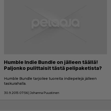
Humble Indie Bundle on jälleen täällä!
Paljonko pulittaisit tästä pelipaketista?
Humble Bundle tarjoilee tuoreita indiepelejä jälleen
taskurahalla.
30.9.2015 07:56 | Johanna Puustinen