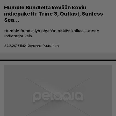
Humble Bundlelta kevään kovin
indiepaketti: Trine 3, Outlast, Sunless
Sea…
Humble Bundle lyö pöytään pitkästä aikaa kunnon
indietarjouksia.
24.2.2016 11:12 | Johanna Puustinen