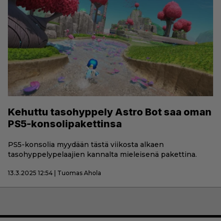
Kehuttu tasohyppely Astro Bot saa oman
PS5-konsolipakettinsa
PS5-konsolia myydään tästä viikosta alkaen
tasohyppelypelaajien kannalta mieleisenä pakettina.
13.3.2025 12:54 | Tuomas Ahola