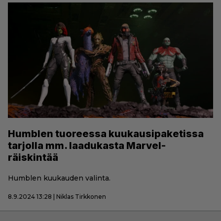
Humblen tuoreessa kuukausipaketissa
tarjolla mm. laadukasta Marvel-
räiskintää
Humblen kuukauden valinta.
8.9.2024 13:28 | Niklas Tirkkonen