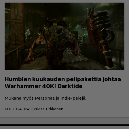
Humblen kuukauden pelipakettia johtaa
Warhammer 40K: Darktide
Mukana myös Personaa ja indie-pelejä.
18.11.2024 01:49 | Niklas Tirkkonen