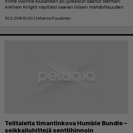
Viime vuonna kiusallisen pc-julkaisun saanut Batman:
Arkham Knight näyttäisi saavan toisen mahdollisuuden.
30.5.2016 10:00 | Johanna Puustinen
Telltalelta timantinkova Humble Bundle –
seikkailuhittejä senttihinnoin