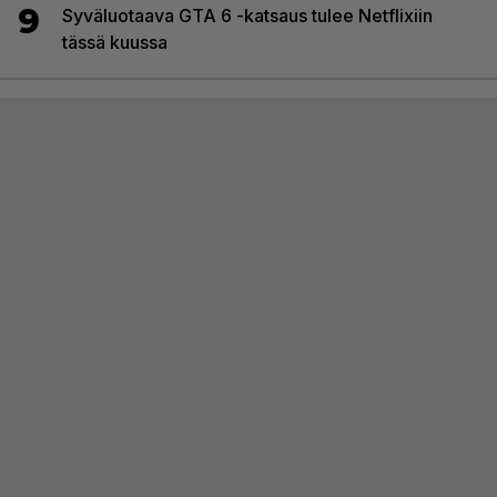
9
Syväluotaava GTA 6 -katsaus tulee Netflixiin
tässä kuussa