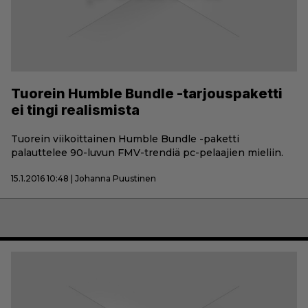
Tuorein Humble Bundle -tarjouspaketti
ei tingi realismista
Tuorein viikoittainen Humble Bundle -paketti
palauttelee 90-luvun FMV-trendiä pc-pelaajien mieliin.
15.1.2016 10:48 | Johanna Puustinen