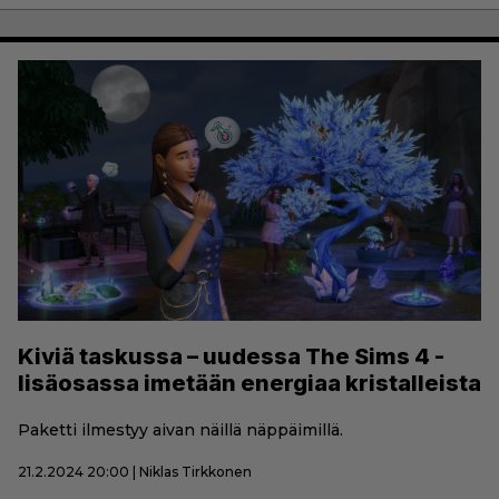
Kiviä taskussa – uudessa The Sims 4 -
lisäosassa imetään energiaa kristalleista
Paketti ilmestyy aivan näillä näppäimillä.
21.2.2024 20:00 | Niklas Tirkkonen