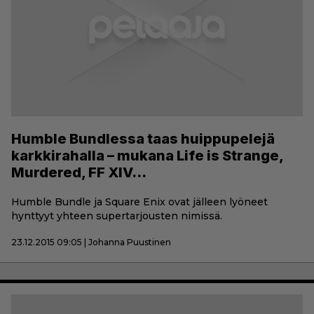
Humble Bundlessa taas huippupelejä
karkkirahalla – mukana Life is Strange,
Murdered, FF XIV…
Humble Bundle ja Square Enix ovat jälleen lyöneet
hynttyyt yhteen supertarjousten nimissä.
23.12.2015 09:05 | Johanna Puustinen