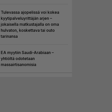
Tulevassa ajopelissä voi kokea
kyytipalveluyrittäjän arjen –
jokaisella matkustajalla on oma
hulvaton, koskettava tai outo
tarinansa
EA myytiin Saudi-Arabiaan –
yhtiöltä odotetaan
massairtisanomisia