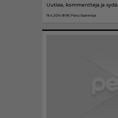
Uutisia, kommentteja ja sydän
19.4.2014 18:18 | Panu Saarenoja