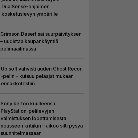
DualSense-ohjaimen
kosketuslevyn ympärille
Crimson Desert sai suurpäivityksen
– uudistaa kaupankäyntiä
pelimaailmassa
Ubisoft vahvisti uuden Ghost Recon
-pelin – kutsuu pelaajat mukaan
ennakkotestiin
Sony kertoo kuulleensa
PlayStation-pelilevyjen
valmistuksen lopettamisesta
nousseen kritiikin – aikoo silti pysyä
suunnitelmassaan