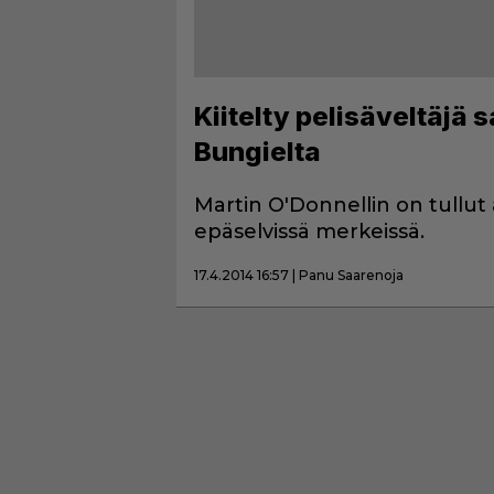
Kiitelty pelisäveltäjä 
Bungielta
Martin O'Donnellin on tullut 
epäselvissä merkeissä.
17.4.2014 16:57 | Panu Saarenoja