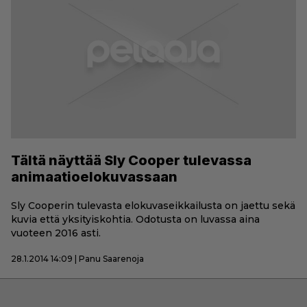
Tältä näyttää Sly Cooper tulevassa
animaatioelokuvassaan
Sly Cooperin tulevasta elokuvaseikkailusta on jaettu sekä
kuvia että yksityiskohtia. Odotusta on luvassa aina
vuoteen 2016 asti.
28.1.2014 14:09 | Panu Saarenoja