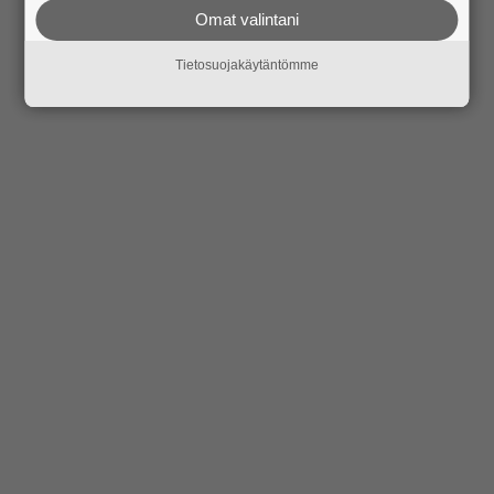
Omat valintani
Tietosuojakäytäntömme