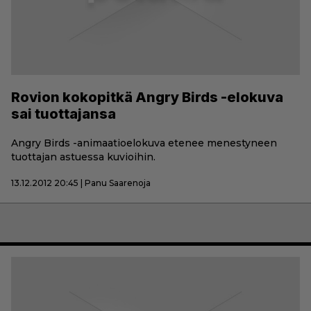
Rovion kokopitkä Angry Birds -elokuva
sai tuottajansa
Angry Birds -animaatioelokuva etenee menestyneen
tuottajan astuessa kuvioihin.
13.12.2012 20:45 | Panu Saarenoja