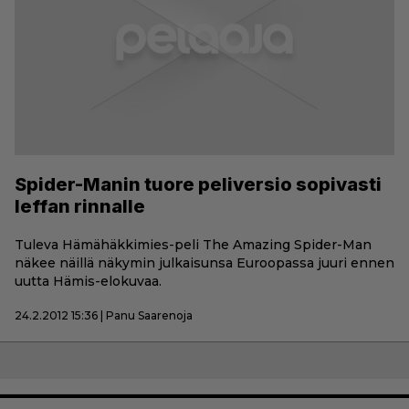
Spider-Manin tuore peliversio sopivasti
leffan rinnalle
Tuleva Hämähäkkimies-peli The Amazing Spider-Man
näkee näillä näkymin julkaisunsa Euroopassa juuri ennen
uutta Hämis-elokuvaa.
24.2.2012 15:36 | Panu Saarenoja