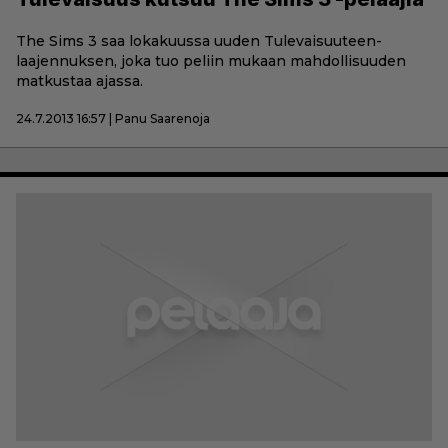
The Sims 3 saa lokakuussa uuden Tulevaisuuteen-
laajennuksen, joka tuo peliin mukaan mahdollisuuden
matkustaa ajassa.
24.7.2013 16:57 | Panu Saarenoja