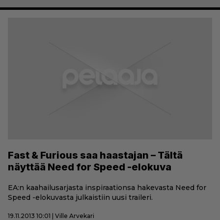
Fast & Furious saa haastajan – Tältä
näyttää Need for Speed -elokuva
EA:n kaahailusarjasta inspiraationsa hakevasta Need for
Speed -elokuvasta julkaistiin uusi traileri.
19.11.2013 10:01 | Ville Arvekari