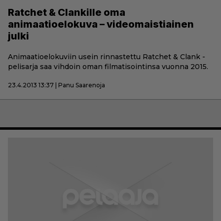
Ratchet & Clankille oma
animaatioelokuva – videomaistiainen
julki
Animaatioelokuviin usein rinnastettu Ratchet & Clank -
pelisarja saa vihdoin oman filmatisointinsa vuonna 2015.
23.4.2013 13:37 | Panu Saarenoja