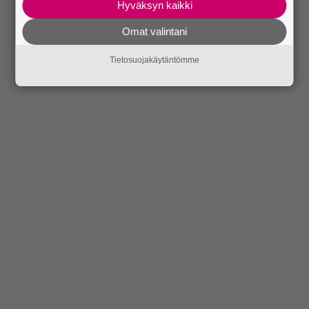
Hyväksyn kaikki
Omat valintani
Tietosuojakäytäntömme