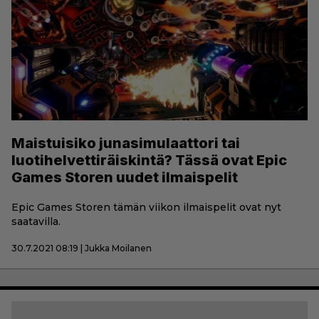
Maistuisiko junasimulaattori tai
luotihelvettiräiskintä? Tässä ovat Epic
Games Storen uudet ilmaispelit
Epic Games Storen tämän viikon ilmaispelit ovat nyt
saatavilla.
30.7.2021 08:19 | Jukka Moilanen