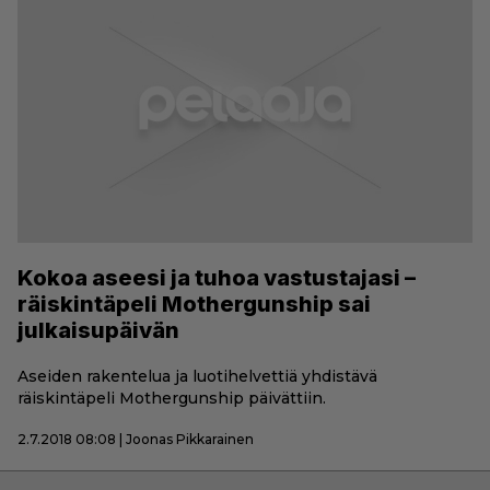
Kokoa aseesi ja tuhoa vastustajasi –
räiskintäpeli Mothergunship sai
julkaisupäivän
Aseiden rakentelua ja luotihelvettiä yhdistävä
räiskintäpeli Mothergunship päivättiin.
2.7.2018 08:08 | Joonas Pikkarainen