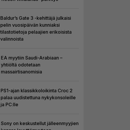
Baldur’s Gate 3 -kehittäjä julkaisi
pelin vuosipäivän kunniaksi
tilastotietoja pelaajien erikoisista
valinnoista
EA myytiin Saudi-Arabiaan –
yhtiöltä odotetaan
massairtisanomisia
PS1-ajan klassikkoloikinta Croc 2
palaa uudistettuna nykykonsoleille
ja PC:lle
Sony on keskustellut jälleenmyyjien