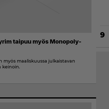
9
Skyrim taipuu myös Monopoly-
 myös maaliskuussa julkaistavan
keinoin.