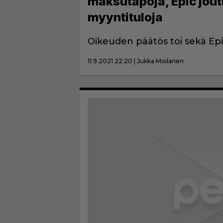
maksutapoja, Epic jou
myyntituloja
Oikeuden päätös toi sekä Epic
11.9.2021 22:20 | Jukka Moilanen