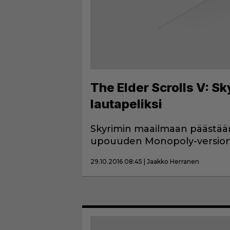
The Elder Scrolls V: 
lautapeliksi
Skyrimin maailmaan päästään
upouuden Monopoly-version 
29.10.2016 08:45 | Jaakko Herranen