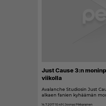
Just Cause 3:n moninpe
viikolla
Avalanche Studiosin Just Caus
alkaen fanien kyhäämän mon
14.7.2017 10:49 | Joonas Pikkarainen