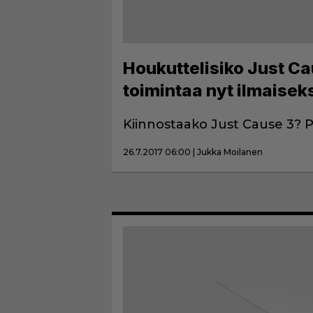
Houkuttelisiko Just C
toimintaa nyt ilmaisek
Kiinnostaako Just Cause 3? Pel
26.7.2017 06:00 | Jukka Moilanen