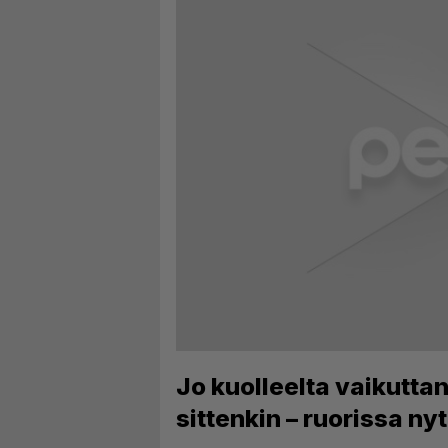
Jo kuolleelta vaikuttan
sittenkin – ruorissa ny