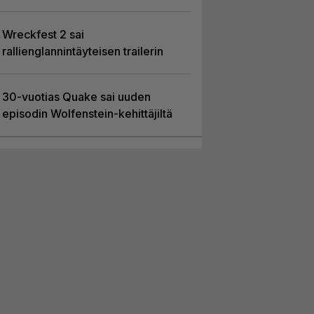
Wreckfest 2 sai
rallienglannintäyteisen trailerin
30-vuotias Quake sai uuden
episodin Wolfenstein-kehittäjiltä