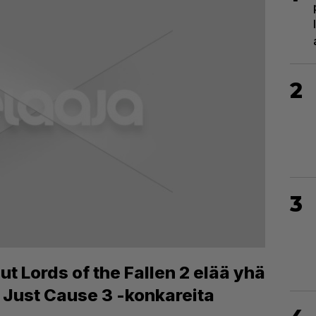
2
3
ut Lords of the Fallen 2 elää yhä
t Just Cause 3 -konkareita