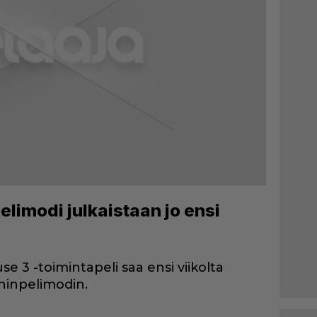
limodi julkaistaan jo ensi
e 3 -toimintapeli saa ensi viikolta
inpelimodin.