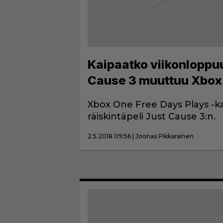
Kaipaatko viikonloppuu
Cause 3 muuttuu Xbox 
Xbox One Free Days Plays -k
räiskintäpeli Just Cause 3:n.
2.5.2018 09:56 | Joonas Pikkarainen