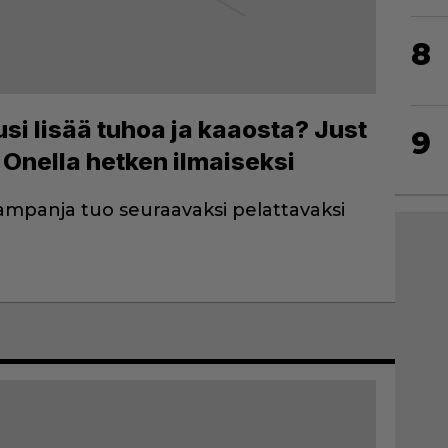
8
si lisää tuhoa ja kaaosta? Just
9
Onella hetken ilmaiseksi
ampanja tuo seuraavaksi pelattavaksi