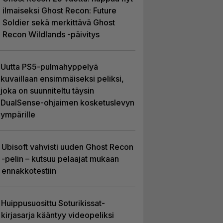
ilmaiseksi Ghost Recon: Future
Soldier sekä merkittävä Ghost
Recon Wildlands -päivitys
Uutta PS5-pulmahyppelyä
kuvaillaan ensimmäiseksi peliksi,
joka on suunniteltu täysin
DualSense-ohjaimen kosketuslevyn
ympärille
Ubisoft vahvisti uuden Ghost Recon
-pelin – kutsuu pelaajat mukaan
ennakkotestiin
Huippusuosittu Soturikissat-
kirjasarja kääntyy videopeliksi