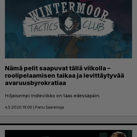
Nämä pelit saapuvat tällä viikolla –
roolipelaamisen taikaa ja levittäytyvää
avaruusbyrokratiaa
Hiljaisempi indieviikko on taas edessäpäin.
4.5.2020 19:05 | Panu Saarenoja