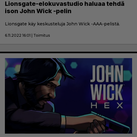
Lionsgate-elokuvastudio haluaa tehdä
ison John Wick -pelin
Lionsgate käy keskusteluja John Wick -AAA-pelistä.
6.11.2022 16:01 | Toimitus