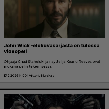
John Wick -elokuvasarjasta on tulossa
videopeli
Ohjaaja Chad Stahelski ja näyttelijä Keanu Reeves ovat
mukana pelin tekemisessä.
13.2.2026 14:00 | Viktoria Murskaja