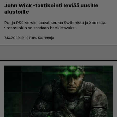
John Wick -taktikointi leviää uusille
alustoille
Pc- ja PS4-versio saavat seuraa Switchistä ja Xboxista.
Steamiinkin se saadaan hankittavaksi.
7.10.2020 19:11 | Panu Saarenoja