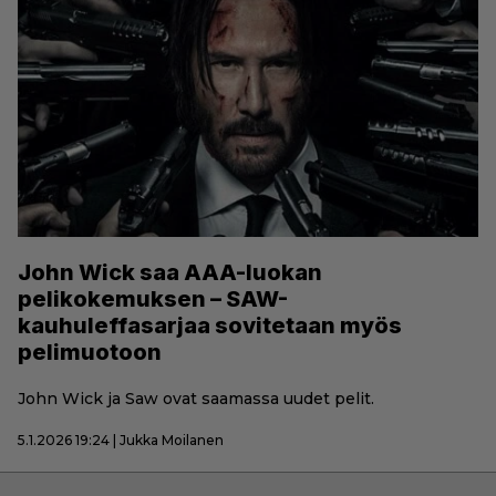
John Wick saa AAA-luokan
pelikokemuksen – SAW-
kauhuleffasarjaa sovitetaan myös
pelimuotoon
John Wick ja Saw ovat saamassa uudet pelit.
5.1.2026 19:24 | Jukka Moilanen