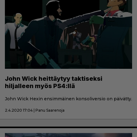
John Wick heittäytyy taktiseksi
hiljalleen myös PS4:llä
John Wick Hexin ensimmäinen konsoliversio on päivätty.
2.4.2020 17:04 | Panu Saarenoja