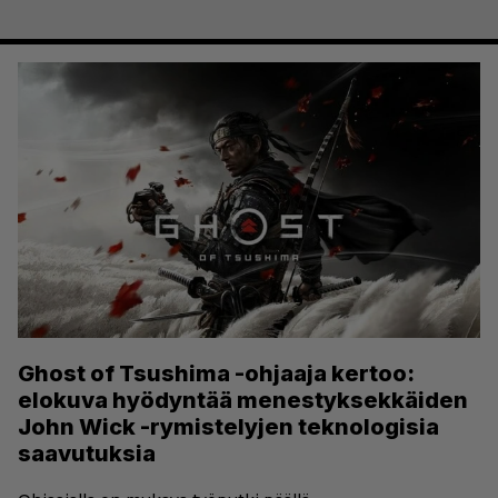
Ghost of Tsushima -ohjaaja kertoo:
elokuva hyödyntää menestyksekkäiden
John Wick -rymistelyjen teknologisia
saavutuksia