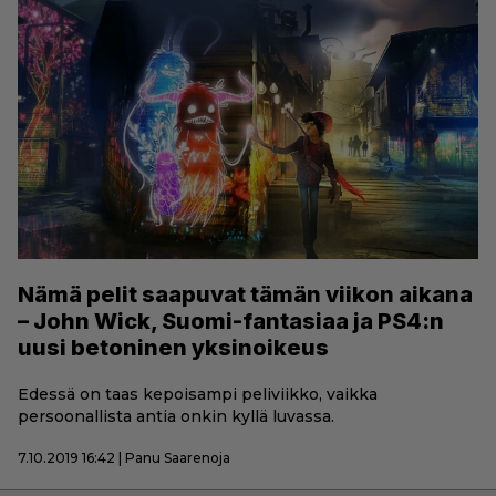
Nämä pelit saapuvat tämän viikon aikana
– John Wick, Suomi-fantasiaa ja PS4:n
uusi betoninen yksinoikeus
Edessä on taas kepoisampi peliviikko, vaikka
persoonallista antia onkin kyllä luvassa.
7.10.2019 16:42 | Panu Saarenoja