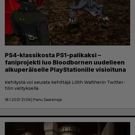
PS4-klassikosta PS1-palikaksi –
faniprojekti luo Bloodbornen uudelleen
alkuperäiselle PlayStationille visioituna
Kehitystä voi seurata kehittäjä Lilith Waltherin Twitter-
tilin välityksellä.
18.1.2021 21:06 | Panu Saarenoja