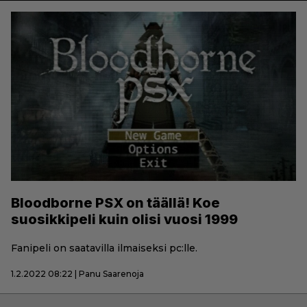
Bloodborne PSX on täällä! Koe
suosikkipeli kuin olisi vuosi 1999
Fanipeli on saatavilla ilmaiseksi pc:lle.
1.2.2022 08:22 | Panu Saarenoja