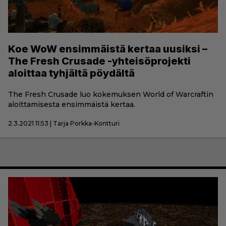
Koe WoW ensimmäistä kertaa uusiksi –
The Fresh Crusade -yhteisöprojekti
aloittaa tyhjältä pöydältä
The Fresh Crusade luo kokemuksen World of Warcraftin
aloittamisesta ensimmäistä kertaa.
2.3.2021 11:53 | Tarja Porkka-Kontturi