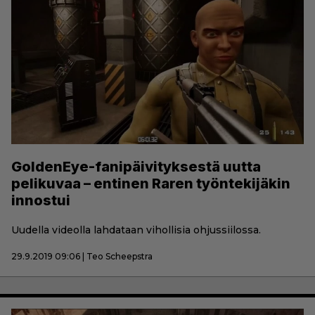
GoldenEye-fanipäivityksestä uutta
pelikuvaa – entinen Raren työntekijäkin
innostui
Uudella videolla lahdataan vihollisia ohjussiilossa.
29.9.2019 09:06 | Teo Scheepstra