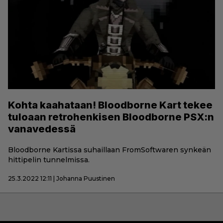
Kohta kaahataan! Bloodborne Kart tekee
tuloaan retrohenkisen Bloodborne PSX:n
vanavedessä
Bloodborne Kartissa suhaillaan FromSoftwaren synkeän
hittipelin tunnelmissa.
25.3.2022 12:11 | Johanna Puustinen