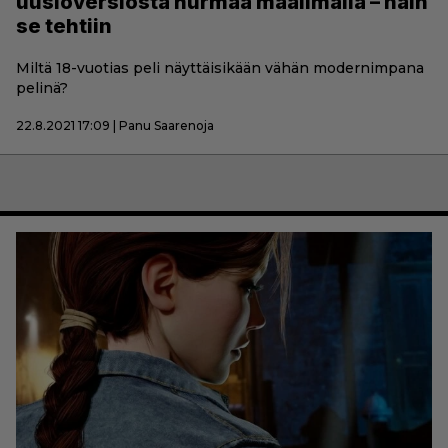
uusioversiosta hurmaa maailmalla – näin
se tehtiin
Miltä 18-vuotias peli näyttäisikään vähän modernimpana
pelinä?
22.8.2021 17:09 | Panu Saarenoja