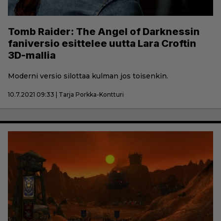
Tomb Raider: The Angel of Darknessin
faniversio esittelee uutta Lara Croftin
3D-mallia
Moderni versio silottaa kulman jos toisenkin.
10.7.2021 09:33 | Tarja Porkka-Kontturi