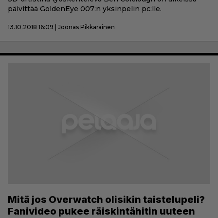
päivittää GoldenEye 007:n yksinpelin pc:lle.
13.10.2018 16:09 | Joonas Pikkarainen
Mitä jos Overwatch olisikin taistelupeli?
Fanivideo pukee räiskintähitin uuteen