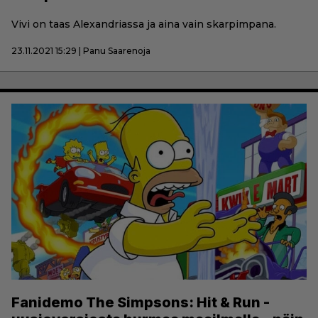
Vivi on taas Alexandriassa ja aina vain skarpimpana.
23.11.2021 15:29 | Panu Saarenoja
Fanidemo The Simpsons: Hit & Run -