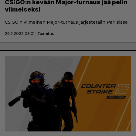
CS:GO:n kevään Major-turnaus jää pelin
viimeiseksi
CS:GO:n viimeinen Major-turnaus järjestetään Pariisissa.
26.3.2023 08:01 | Toimitus