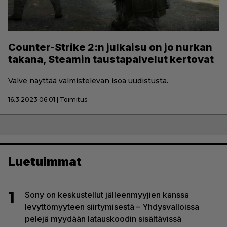
Counter-Strike 2:n julkaisu on jo nurkan
takana, Steamin taustapalvelut kertovat
Valve näyttää valmistelevan isoa uudistusta.
16.3.2023 06:01 | Toimitus
Luetuimmat
1
Sony on keskustellut jälleenmyyjien kanssa
levyttömyyteen siirtymisestä – Yhdysvalloissa
pelejä myydään latauskoodin sisältävissä