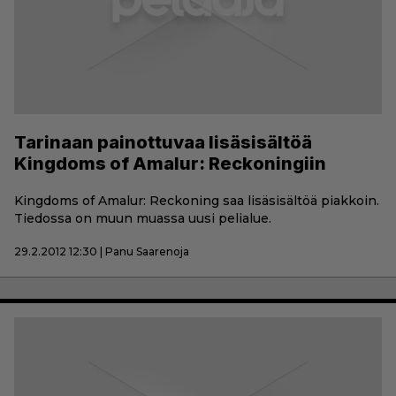
Tarinaan painottuvaa lisäsisältöä
Kingdoms of Amalur: Reckoningiin
Kingdoms of Amalur: Reckoning saa lisäsisältöä piakkoin.
Tiedossa on muun muassa uusi pelialue.
29.2.2012 12:30 | Panu Saarenoja