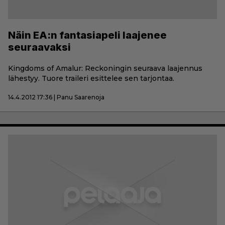
Näin EA:n fantasiapeli laajenee
seuraavaksi
Kingdoms of Amalur: Reckoningin seuraava laajennus
lähestyy. Tuore traileri esittelee sen tarjontaa.
14.4.2012 17:36 | Panu Saarenoja