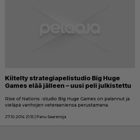
Kiitelty strategiapelistudio Big Huge
Games elää jälleen – uusi peli julkistettu
Rise of Nations -studio Big Huge Games on palannut ja
vieläpä vanhojen veteraaniensa perustamana.
27.10.2014 21:15 | Panu Saarenoja