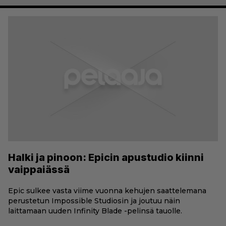
Halki ja pinoon: Epicin apustudio kiinni
vaippaiässä
Epic sulkee vasta viime vuonna kehujen saattelemana
perustetun Impossible Studiosin ja joutuu näin
laittamaan uuden Infinity Blade -pelinsä tauolle.