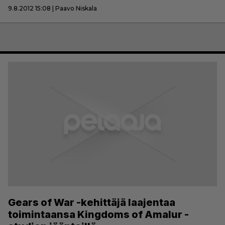
9.8.2012 15:08 | Paavo Niskala
Gears of War -kehittäjä laajentaa
toimintaansa Kingdoms of Amalur -