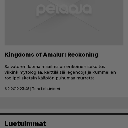
Kingdoms of Amalur: Reckoning
Salvatoren luoma maailma on erikoinen sekoitus
viikinkimytologiaa, kelttiläisiä legendoja ja Kummelien
roolipelisketsin kääpiön puhumaa murretta.
6.2.2012 23:45 | Tero Lehtiniemi
Luetuimmat