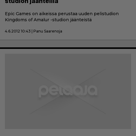
studion jäänteillä
Epic Games on aikeissa perustaa uuden pelistudion
Kingdoms of Amalur -studion jäänteistä
4.6.2012 10:43 | Panu Saarenoja