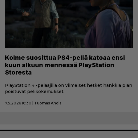
Kolme suosittua PS4-peliä katoaa ensi
kuun alkuun mennessä PlayStation
Storesta
PlayStation 4 -pelaajilla on viimeiset hetket hankkia pian
poistuvat pelikokemukset.
7.5.2026 16:30 | Tuomas Ahola