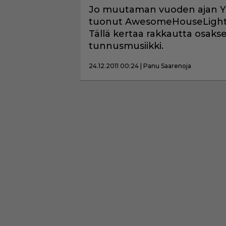
Jo muutaman vuoden ajan Y
tuonut AwesomeHouseLights
Tällä kertaa rakkautta osakse
tunnusmusiikki.
24.12.2011 00:24 | Panu Saarenoja