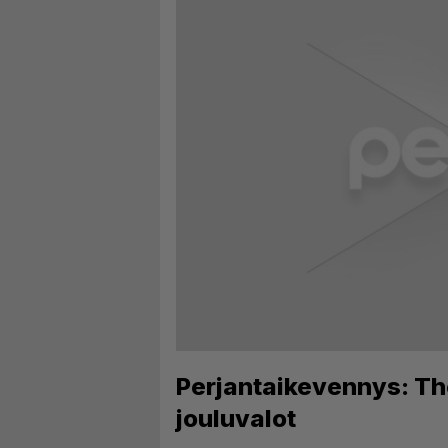
Perjantaikevennys: The
jouluvalot