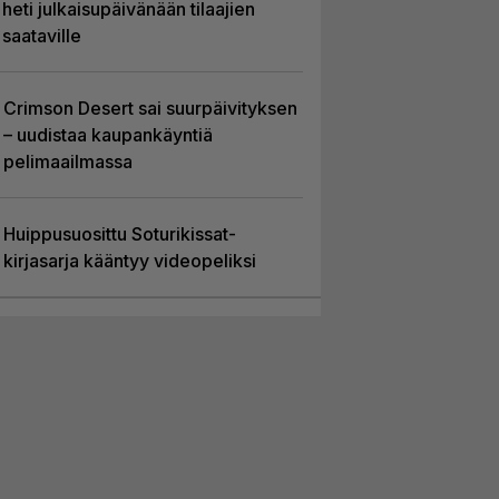
heti julkaisupäivänään tilaajien
saataville
Crimson Desert sai suurpäivityksen
– uudistaa kaupankäyntiä
pelimaailmassa
Huippusuosittu Soturikissat-
kirjasarja kääntyy videopeliksi