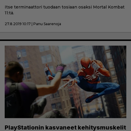
Itse terminaattori tuodaan tosiaan osaksi Mortal Kombat
11:tä.
27.8.2019 10:17 | Panu Saarenoja
PlayStationin kasvaneet kehitysmuskelit