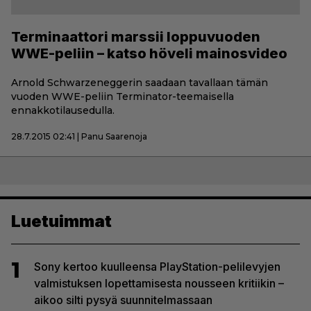
Terminaattori marssii loppuvuoden
WWE-peliin – katso höveli mainosvideo
Arnold Schwarzeneggerin saadaan tavallaan tämän
vuoden WWE-peliin Terminator-teemaisella
ennakkotilausedulla.
28.7.2015 02:41 | Panu Saarenoja
Luetuimmat
1
Sony kertoo kuulleensa PlayStation-pelilevyjen
valmistuksen lopettamisesta nousseen kritiikin –
aikoo silti pysyä suunnitelmassaan