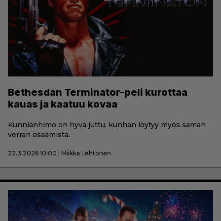
Bethesdan Terminator-peli kurottaa
kauas ja kaatuu kovaa
Kunnianhimo on hyvä juttu, kunhan löytyy myös saman
verran osaamista.
22.3.2026 10:00 | Miikka Lehtonen