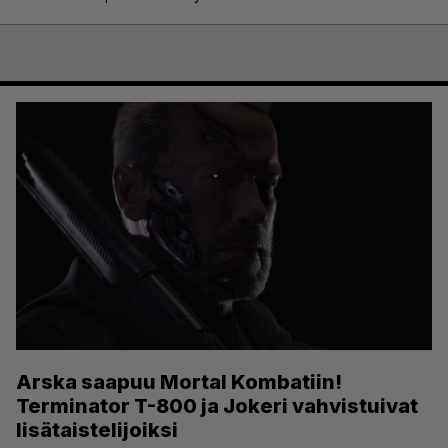
Arska saapuu Mortal Kombatiin!
Terminator T-800 ja Jokeri vahvistuivat
lisätaistelijoiksi