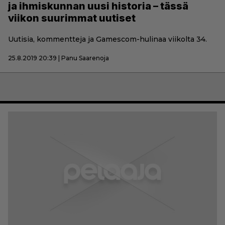
ja ihmiskunnan uusi historia – tässä
viikon suurimmat uutiset
Uutisia, kommentteja ja Gamescom-hulinaa viikolta 34.
25.8.2019 20:39 | Panu Saarenoja