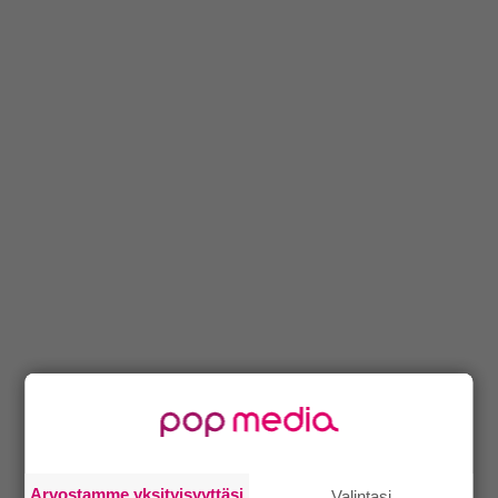
Arvostamme yksityisyyttäsi
Valintasi