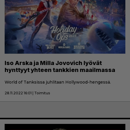
Iso Arska ja Milla Jovovich lyövät
hynttyyt yhteen tankkien maailmassa
World of Tanksissa juhlitaan Hollywood-hengessä.
28.11.2022 16:01 | Toimitus