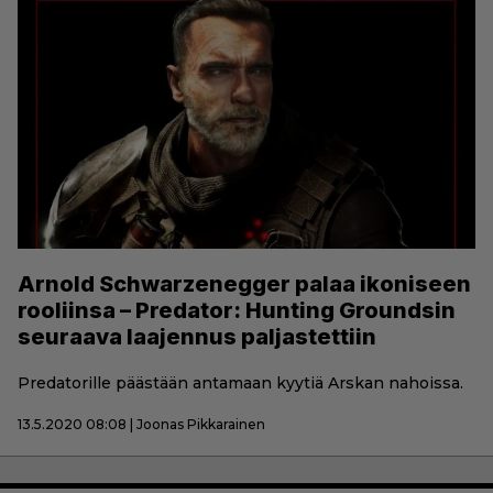
Arnold Schwarzenegger palaa ikoniseen
rooliinsa – Predator: Hunting Groundsin
seuraava laajennus paljastettiin
Predatorille päästään antamaan kyytiä Arskan nahoissa.
13.5.2020 08:08 | Joonas Pikkarainen