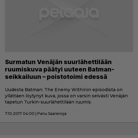
Surmatun Venäjän suurlähettilään
ruumiskuva päätyi uuteen Batman-
seikkailuun – poistotoimi edessä
Uudesta Batman: The Enemy Withinin episodista on
yllättäen löytynyt kuva, jossa on varsin selvästi Venäjän
tapetun Turkin-suurlähettilään ruumis.
7.10.2017 04:00 | Panu Saarenoja