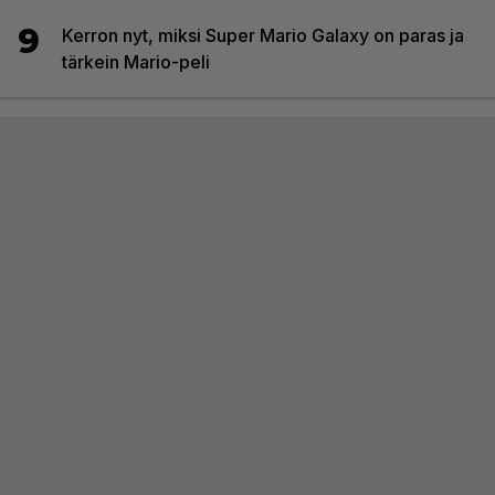
9
Kerron nyt, miksi Super Mario Galaxy on paras ja
tärkein Mario-peli