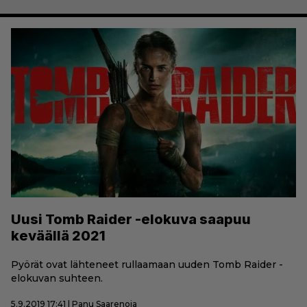
Uusi Tomb Raider -elokuva saapuu
keväällä 2021
Pyörät ovat lähteneet rullaamaan uuden Tomb Raider -
elokuvan suhteen.
5.9.2019 17:41 | Panu Saarenoja