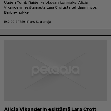
Uuden Tomb Raider -elokuvan kunniaksi Alicia
Vikanderin esittämästä Lara Croftista tehdään myös
Barbie-nukke.
19.2.2018 17:19 | Panu Saarenoja
Alicia Vikanderin esittämä Lara Croft