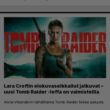
Lara Croftin elokuvaseikkailut jatkuvat –
uusi Tomb Raider -leffa on valmisteilla
Alicia Vikanderin tähdittämä Tomb Raider tekee paluuta.