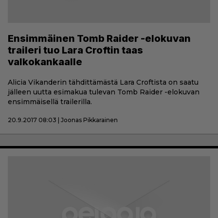
Ensimmäinen Tomb Raider -elokuvan
traileri tuo Lara Croftin taas
valkokankaalle
Alicia Vikanderin tähdittämästä Lara Croftista on saatu
jälleen uutta esimakua tulevan Tomb Raider -elokuvan
ensimmäisellä trailerilla.
20.9.2017 08:03 | Joonas Pikkarainen