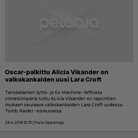
Oscar-palkittu Alicia Vikander on
valkokankaiden uusi Lara Croft
Tanskalainen tyttö- ja Ex Machine -leffoista
viimeisimpänä tuttu ALicia Vikander on raporttien
mukaan seuraava valkokankaiden Lara Croft uudessa
Tomb Raider -elokuvassa.
29.4.2016 15:31 | Panu Saarenoja