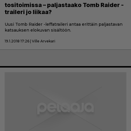
tositoimissa – paljastaako Tomb Raider -
traileri jo liikaa?
Uusi Tomb Raider -leffatraileri antaa erittäin paljastavan
katsauksen elokuvan sisältöön.
19.1.2018 17:26 | Ville Arvekari