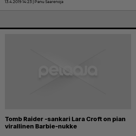
13.4.2019 14:23 | Panu Saarenoja
Tomb Raider -sankari Lara Croft on pian
virallinen Barbie-nukke