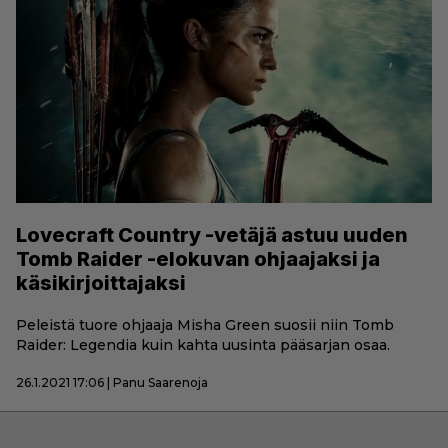
Lovecraft Country -vetäjä astuu uuden
Tomb Raider -elokuvan ohjaajaksi ja
käsikirjoittajaksi
Peleistä tuore ohjaaja Misha Green suosii niin Tomb
Raider: Legendia kuin kahta uusinta pääsarjan osaa.
26.1.2021 17:06 | Panu Saarenoja