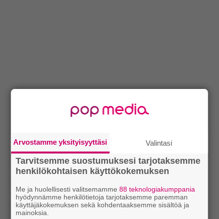
Arvostamme yksityisyyttäsi
Valintasi
Tarvitsemme suostumuksesi tarjotaksemme
henkilökohtaisen käyttökokemuksen
Me ja huolellisesti valitsemamme
88 teknologiakumppania
hyödynnämme henkilötietoja tarjotaksemme paremman
käyttäjäkokemuksen sekä kohdentaaksemme sisältöä ja
mainoksia.