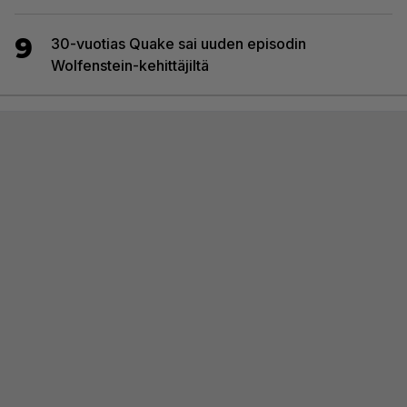
9
30-vuotias Quake sai uuden episodin
Wolfenstein-kehittäjiltä