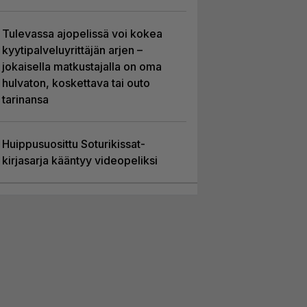
Tulevassa ajopelissä voi kokea
kyytipalveluyrittäjän arjen –
jokaisella matkustajalla on oma
hulvaton, koskettava tai outo
tarinansa
Huippusuosittu Soturikissat-
kirjasarja kääntyy videopeliksi