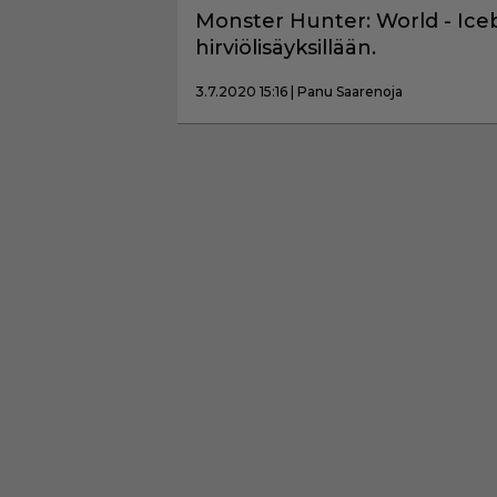
Monster Hunter: World - Ic
hirviölisäyksillään.
3.7.2020 15:16 | Panu Saarenoja