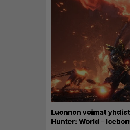
Luonnon voimat yhdist
Hunter: World – Icebor