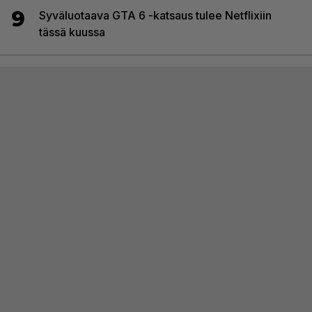
9
Syväluotaava GTA 6 -katsaus tulee Netflixiin
tässä kuussa