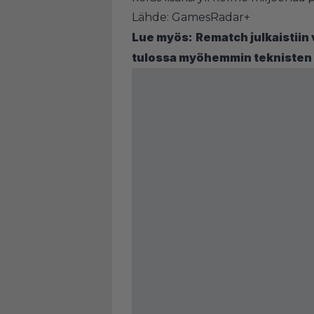
Lähde:
GamesRadar+
Lue myös:
Rematch julkaistiin
tulossa myöhemmin teknisten 