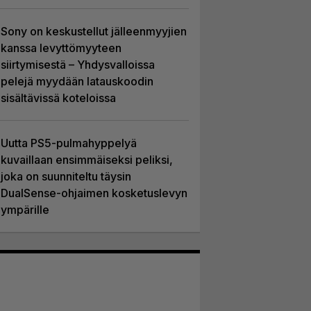
Sony on keskustellut jälleenmyyjien
kanssa levyttömyyteen
siirtymisestä – Yhdysvalloissa
pelejä myydään latauskoodin
sisältävissä koteloissa
Uutta PS5-pulmahyppelyä
kuvaillaan ensimmäiseksi peliksi,
joka on suunniteltu täysin
DualSense-ohjaimen kosketuslevyn
ympärille