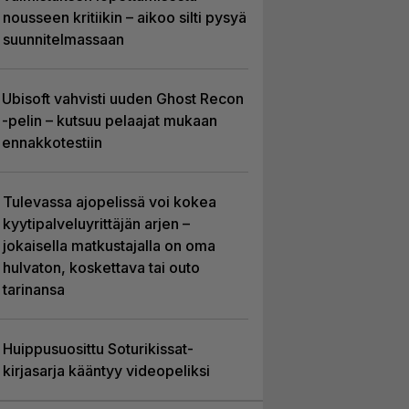
nousseen kritiikin – aikoo silti pysyä
suunnitelmassaan
Ubisoft vahvisti uuden Ghost Recon
-pelin – kutsuu pelaajat mukaan
ennakkotestiin
Tulevassa ajopelissä voi kokea
kyytipalveluyrittäjän arjen –
jokaisella matkustajalla on oma
hulvaton, koskettava tai outo
tarinansa
Huippusuosittu Soturikissat-
kirjasarja kääntyy videopeliksi