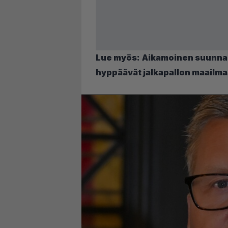
Lue myös:
Aikamoinen suunnan
hyppäävät jalkapallon maailm