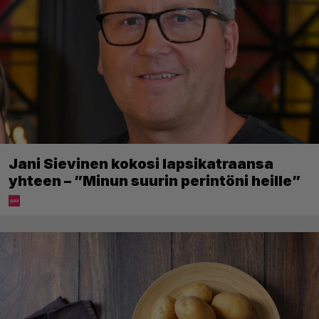
Jani Sievinen kokosi lapsikatraansa
yhteen – ”Minun suurin perintöni heille”