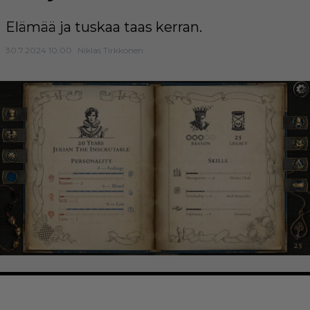
Elämää ja tuskaa taas kerran.
30.7.2024 10:00
Niklas Tirkkonen