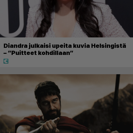
Diandra julkaisi upeita kuvia Helsingistä
– ”Puitteet kohdillaan”