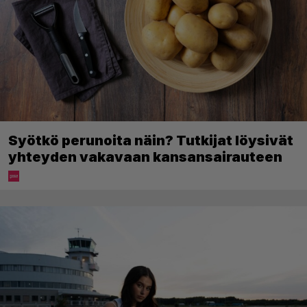
Syötkö perunoita näin? Tutkijat löysivät
yhteyden vakavaan kansansairauteen