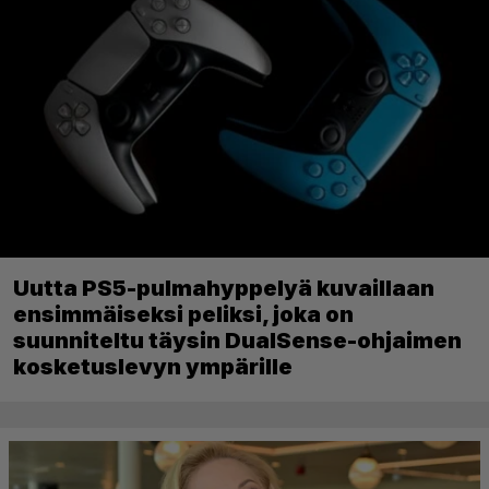
Uutta PS5-pulmahyppelyä kuvaillaan
ensimmäiseksi peliksi, joka on
suunniteltu täysin DualSense-ohjaimen
kosketuslevyn ympärille