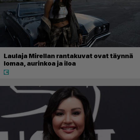
Laulaja Mirellan rantakuvat ovat täynnä
lomaa, aurinkoa ja iloa