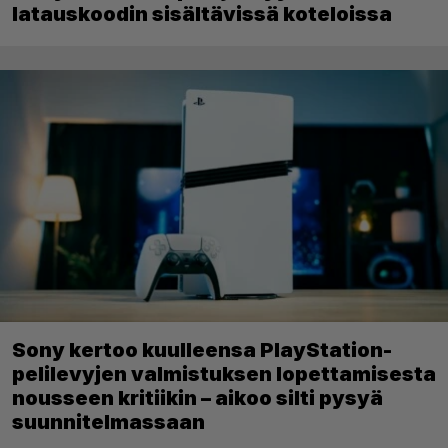
latauskoodin sisältävissä koteloissa
Sony kertoo kuulleensa PlayStation-
pelilevyjen valmistuksen lopettamisesta
nousseen kritiikin – aikoo silti pysyä
suunnitelmassaan