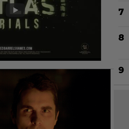
7
8
9