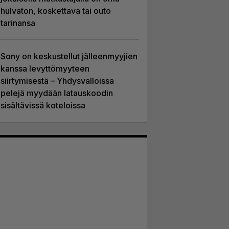
hulvaton, koskettava tai outo
tarinansa
Sony on keskustellut jälleenmyyjien
kanssa levyttömyyteen
siirtymisestä – Yhdysvalloissa
pelejä myydään latauskoodin
sisältävissä koteloissa