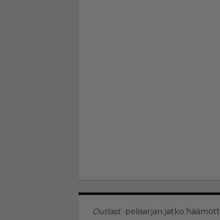
Outlast
-pelisarjan jatko häämöttä