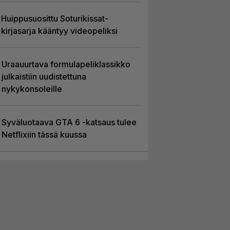
Huippusuosittu Soturikissat-
kirjasarja kääntyy videopeliksi
Uraauurtava formulapeliklassikko
julkaistiin uudistettuna
nykykonsoleille
Syväluotaava GTA 6 -katsaus tulee
Netflixiin tässä kuussa