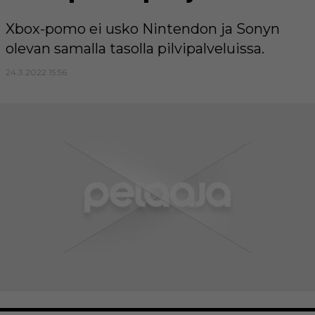
Xbox-pomo ei usko Nintendon ja Sonyn
olevan samalla tasolla pilvipalveluissa.
24.3.2022 15:56