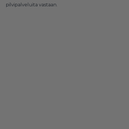
pilvipalveluita vastaan.