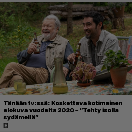
Tänään tv:ssä: Koskettava kotimainen
elokuva vuodelta 2020 – ”Tehty isolla
sydämellä”