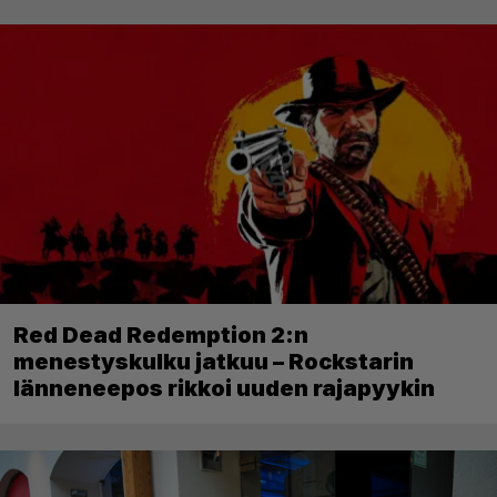
Red Dead Redemption 2:n
menestyskulku jatkuu – Rockstarin
länneneepos rikkoi uuden rajapyykin