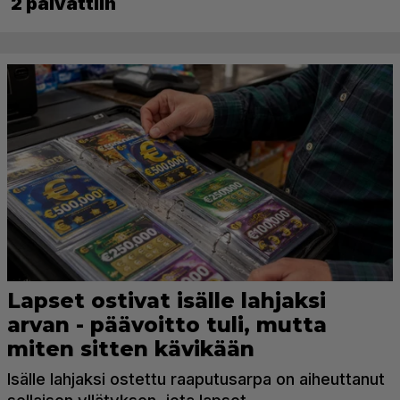
2 päivättiin