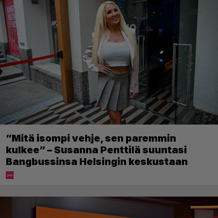
”Mitä isompi vehje, sen paremmin
kulkee” – Susanna Penttilä suuntasi
Bangbussinsa Helsingin keskustaan