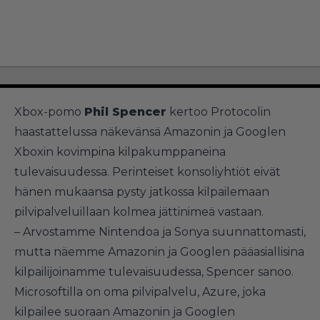
Xbox-pomo
Phil Spencer
kertoo Protocolin
haastattelussa näkevänsä Amazonin ja Googlen
Xboxin kovimpina kilpakumppaneina
tulevaisuudessa. Perinteiset konsoliyhtiöt eivät
hänen mukaansa pysty jatkossa kilpailemaan
pilvipalveluillaan kolmea jättinimeä vastaan.
– Arvostamme Nintendoa ja Sonya suunnattomasti,
mutta näemme Amazonin ja Googlen pääasiallisina
kilpailijoinamme tulevaisuudessa, Spencer sanoo.
Microsoftilla on oma pilvipalvelu, Azure, joka
kilpailee suoraan Amazonin ja Googlen