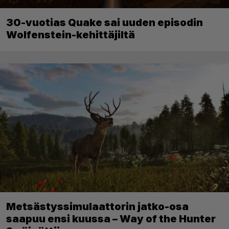
30-vuotias Quake sai uuden episodin
Wolfenstein-kehittäjiltä
Metsästyssimulaattorin jatko-osa
saapuu ensi kuussa – Way of the Hunter