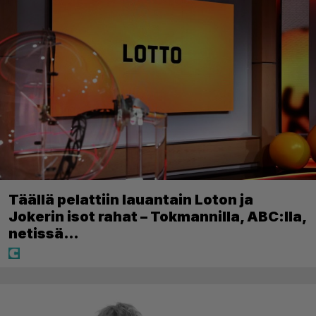
Täällä pelattiin lauantain Loton ja
Jokerin isot rahat – Tokmannilla, ABC:lla,
netissä…