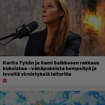
Karita Tykän ja Sami Saikkosen rakkaus
kukoistaa – vähäpukeista hempeilyä ja
leveitä virnistyksiä laiturilla