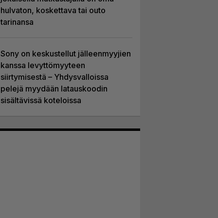
hulvaton, koskettava tai outo
tarinansa
Sony on keskustellut jälleenmyyjien
kanssa levyttömyyteen
siirtymisestä – Yhdysvalloissa
pelejä myydään latauskoodin
sisältävissä koteloissa