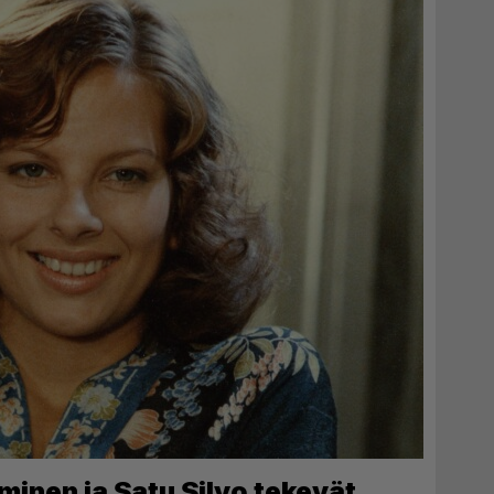
minen ja Satu Silvo tekevät