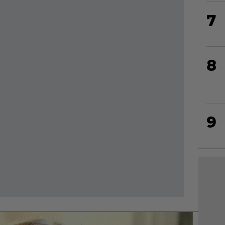
7
8
9