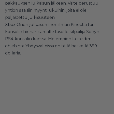
pakkauksen julkaisun jälkeen. Väite perustuu
yhtiön sisäisiin myyntilukuihin, joita ei ole
paljastettu julkisuuteen.
Xbox Onen julkaiseminen ilman Kinectiä toi
konsolin hinnan samalle tasolle kilpailija Sonyn
PS4-konsolin kanssa. Molempien laitteiden
ohjehinta Yhdysvalloissa on tällä hetkellä 399
dollaria.