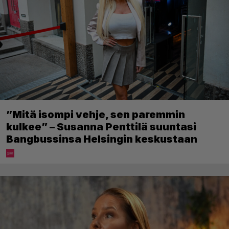
”Mitä isompi vehje, sen paremmin
kulkee” – Susanna Penttilä suuntasi
Bangbussinsa Helsingin keskustaan