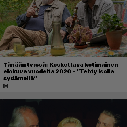
Tänään tv:ssä: Koskettava kotimainen
elokuva vuodelta 2020 – ”Tehty isolla
sydämellä”