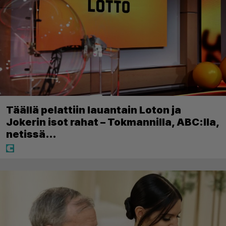
Täällä pelattiin lauantain Loton ja
Jokerin isot rahat – Tokmannilla, ABC:lla,
netissä…