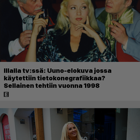
Illalla tv:ssä: Uuno-elokuva jossa
käytettiin tietokonegrafiikkaa?
Sellainen tehtiin vuonna 1998