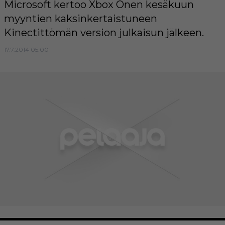
Microsoft kertoo Xbox Onen kesäkuun
myyntien kaksinkertaistuneen
Kinectittömän version julkaisun jälkeen.
17.7.2014 05:00