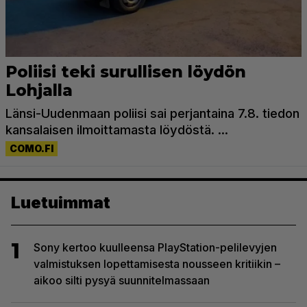
Luetuimmat
1
Sony kertoo kuulleensa PlayStation-pelilevyjen
valmistuksen lopettamisesta nousseen kritiikin –
aikoo silti pysyä suunnitelmassaan