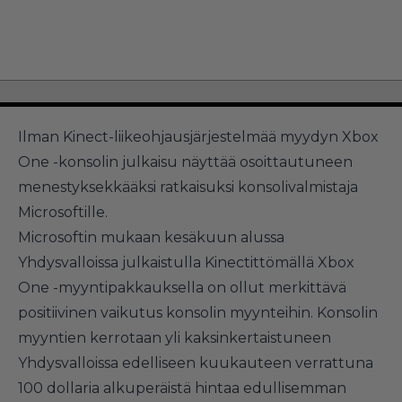
Ilman Kinect-liikeohjausjärjestelmää myydyn Xbox
One -konsolin julkaisu näyttää osoittautuneen
menestyksekkääksi ratkaisuksi konsolivalmistaja
Microsoftille.
Microsoftin mukaan kesäkuun alussa
Yhdysvalloissa julkaistulla Kinectittömällä Xbox
One -myyntipakkauksella on ollut merkittävä
positiivinen vaikutus konsolin myynteihin. Konsolin
myyntien kerrotaan yli kaksinkertaistuneen
Yhdysvalloissa edelliseen kuukauteen verrattuna
100 dollaria alkuperäistä hintaa edullisemman