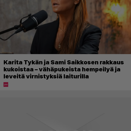
Karita Tykän ja Sami Saikkosen rakkaus
kukoistaa – vähäpukeista hempeilyä ja
leveitä virnistyksiä laiturilla