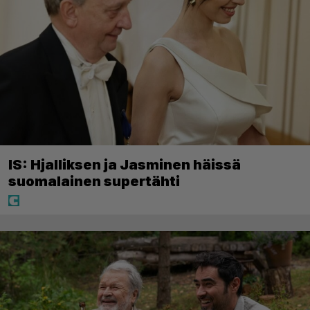
IS: Hjalliksen ja Jasminen häissä
suomalainen supertähti