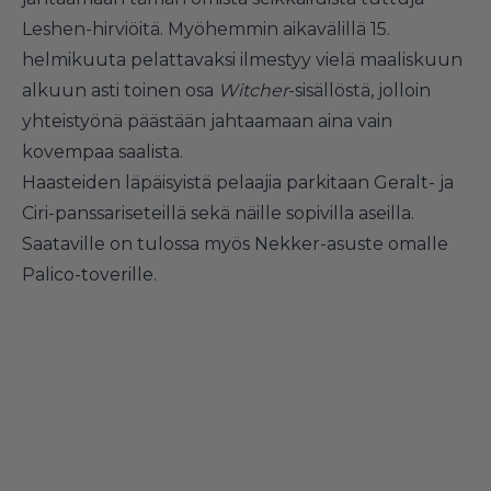
Leshen-hirviöitä. Myöhemmin aikavälillä 15.
helmikuuta pelattavaksi ilmestyy vielä maaliskuun
alkuun asti toinen osa
Witcher
-sisällöstä, jolloin
yhteistyönä päästään jahtaamaan aina vain
kovempaa saalista.
Haasteiden läpäisyistä pelaajia parkitaan Geralt- ja
Ciri-panssariseteillä sekä näille sopivilla aseilla.
Saataville on tulossa myös Nekker-asuste omalle
Palico-toverille.