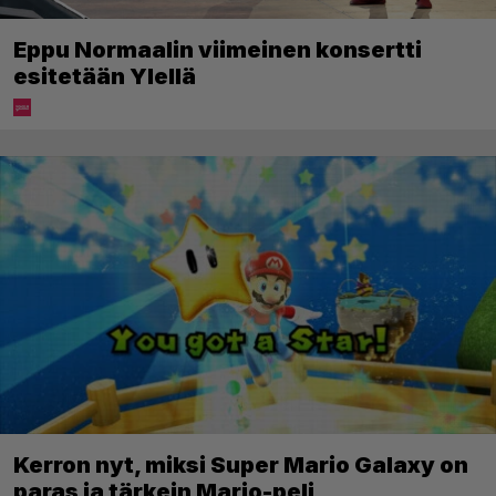
Eppu Normaalin viimeinen konsertti
esitetään Ylellä
Kerron nyt, miksi Super Mario Galaxy on
paras ja tärkein Mario-peli