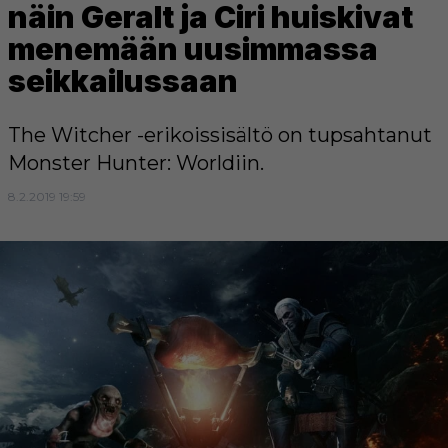
näin Geralt ja Ciri huiskivat
menemään uusimmassa
seikkailussaan
The Witcher -erikoissisältö on tupsahtanut
Monster Hunter: Worldiin.
8.2.2019 19:59