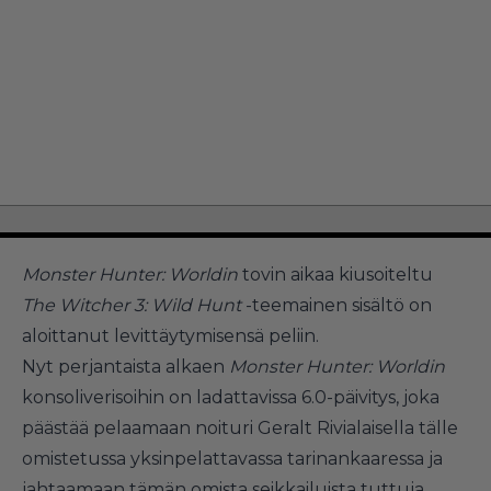
Monster Hunter: Worldin
tovin aikaa kiusoiteltu
The Witcher 3: Wild Hunt
-teemainen sisältö on
aloittanut levittäytymisensä peliin.
Nyt perjantaista alkaen
Monster Hunter: Worldin
konsoliverisoihin on ladattavissa 6.0-päivitys, joka
päästää pelaamaan noituri Geralt Rivialaisella tälle
omistetussa yksinpelattavassa tarinankaaressa ja
jahtaamaan tämän omista seikkailuista tuttuja