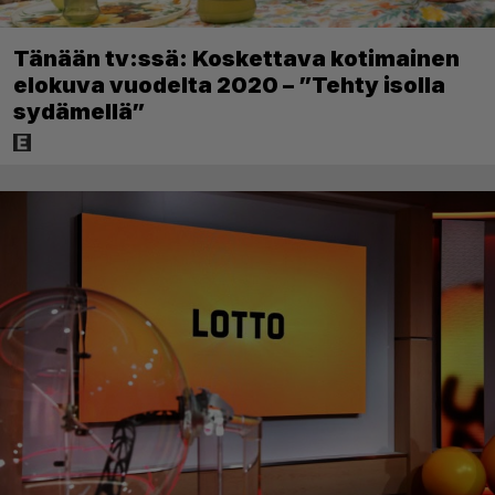
Tänään tv:ssä: Koskettava kotimainen
elokuva vuodelta 2020 – ”Tehty isolla
sydämellä”