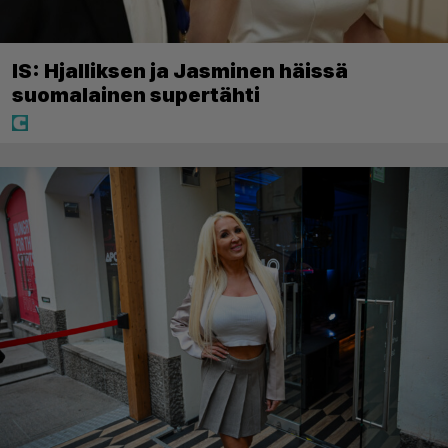
IS: Hjalliksen ja Jasminen häissä
suomalainen supertähti