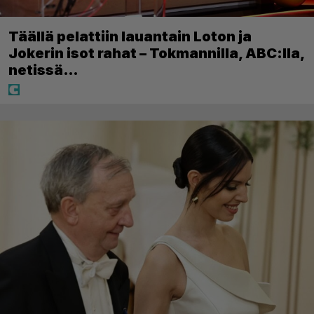
Täällä pelattiin lauantain Loton ja
Jokerin isot rahat – Tokmannilla, ABC:lla,
netissä…