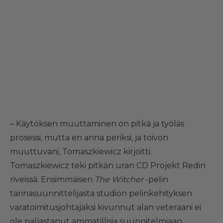
– Käytöksen muuttaminen on pitkä ja työläs
prosessi, mutta en anna periksi, ja toivon
muuttuvani, Tomaszkiewicz kirjoitti.
Tomaszkiewicz teki pitkän uran CD Projekt Redin
riveissä. Ensimmäisen
The Witcher
-pelin
tarinasuunnittelijasta studion pelinkehityksen
varatoimitusjohtajaksi kivunnut alan veteraani ei
ole paljastanut ammatillisia suunnitelmiaan