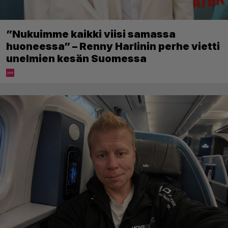
”Nukuimme kaikki viisi samassa
huoneessa” – Renny Harlinin perhe vietti
unelmien kesän Suomessa