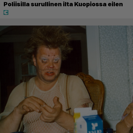
Poliisilla surullinen ilta Kuopiossa eilen