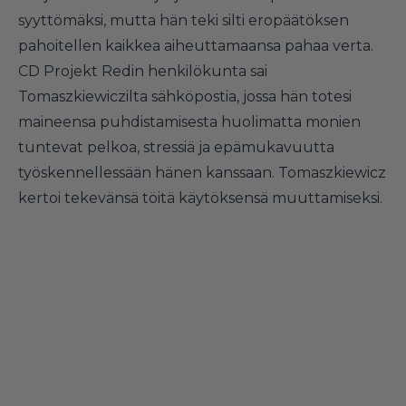
syyttömäksi, mutta hän teki silti eropäätöksen
pahoitellen kaikkea aiheuttamaansa pahaa verta.
CD Projekt Redin henkilökunta sai
Tomaszkiewiczilta sähköpostia, jossa hän totesi
maineensa puhdistamisesta huolimatta monien
tuntevat pelkoa, stressiä ja epämukavuutta
työskennellessään hänen kanssaan. Tomaszkiewicz
kertoi tekevänsä töitä käytöksensä muuttamiseksi.