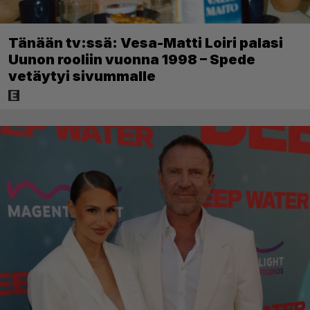
Tänään tv:ssä: Vesa-Matti Loiri palasi
Uunon rooliin vuonna 1998 – Spede
vetäytyi sivummalle