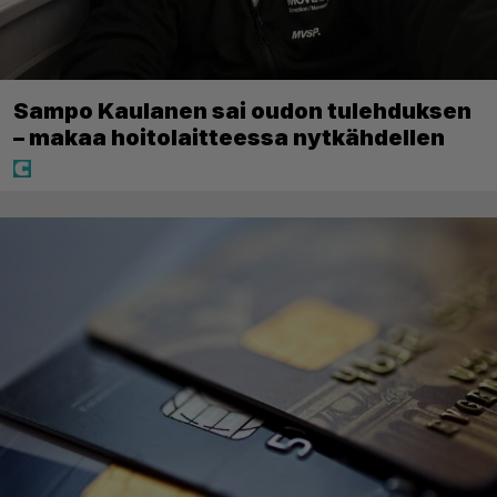
Sampo Kaulanen sai oudon tulehduksen
– makaa hoitolaitteessa nytkähdellen