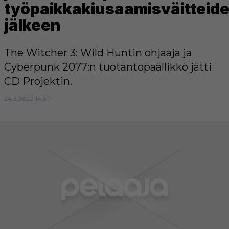
työpaikkakiusaamisväitteid
jälkeen
The Witcher 3: Wild Huntin ohjaaja ja
Cyberpunk 2077:n tuotantopäällikkö jätti
CD Projektin.
24.3.2022 14:50