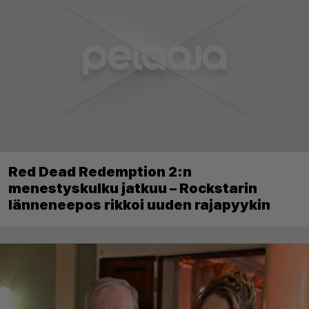
Red Dead Redemption 2:n
menestyskulku jatkuu – Rockstarin
länneneepos rikkoi uuden rajapyykin