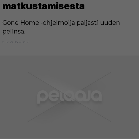
matkustamisesta
Gone Home -ohjelmoija paljasti uuden
pelinsä.
5.12.2015 00:12