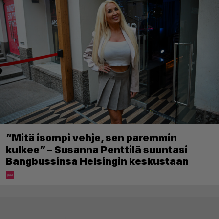
”Mitä isompi vehje, sen paremmin
kulkee” – Susanna Penttilä suuntasi
Bangbussinsa Helsingin keskustaan