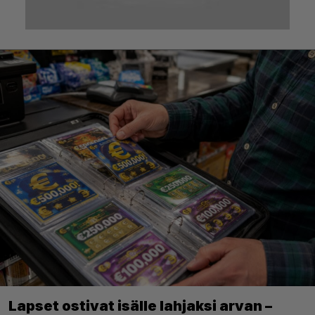
Lapset ostivat isälle lahjaksi arvan –