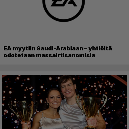
EA myytiin Saudi-Arabiaan – yhtiöltä
odotetaan massairtisanomisia