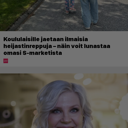
Koululaisille jaetaan ilmaisia
heijastinreppuja – näin voit lunastaa
omasi S-marketista