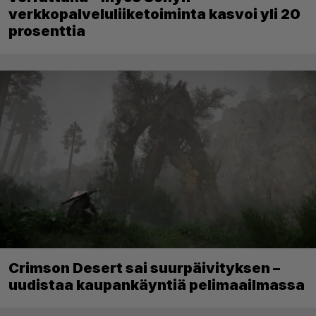
verkkopalveluliiketoiminta kasvoi yli 20
prosenttia
Crimson Desert sai suurpäivityksen –
uudistaa kaupankäyntiä pelimaailmassa