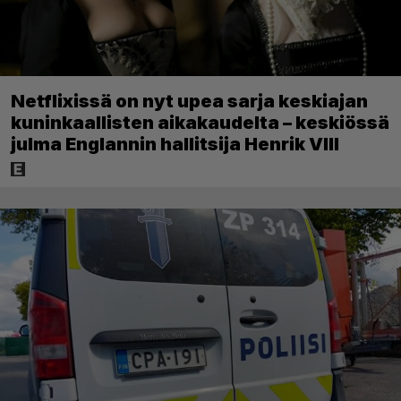
Netflixissä on nyt upea sarja keskiajan
kuninkaallisten aikakaudelta – keskiössä
julma Englannin hallitsija Henrik VIII