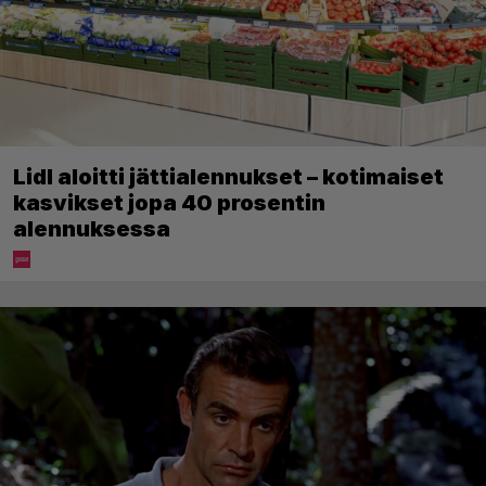
Lidl aloitti jättialennukset – kotimaiset
kasvikset jopa 40 prosentin
alennuksessa