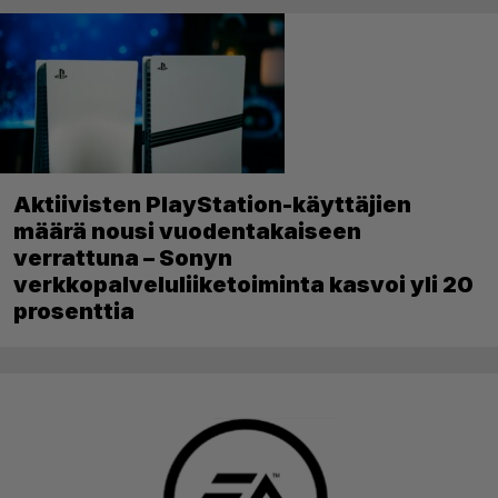
Aktiivisten PlayStation-käyttäjien
määrä nousi vuodentakaiseen
verrattuna – Sonyn
verkkopalveluliiketoiminta kasvoi yli 20
prosenttia