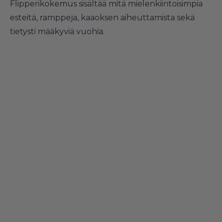
Flipperikokemus sisältää mitä mielenkiintoisimpia
esteitä, ramppeja, kaaoksen aiheuttamista sekä
tietysti määkyviä vuohia.