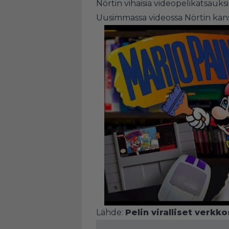
Nörtin vihaisia videopelikatsauksi
Uusimmassa videossa Nörtin kan
Lähde:
Pelin viralliset verkko