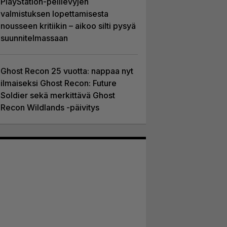
PlayStation-pelilevyjen
valmistuksen lopettamisesta
nousseen kritiikin – aikoo silti pysyä
suunnitelmassaan
Ghost Recon 25 vuotta: nappaa nyt
ilmaiseksi Ghost Recon: Future
Soldier sekä merkittävä Ghost
Recon Wildlands -päivitys