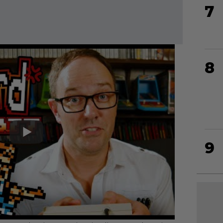
7
8
9