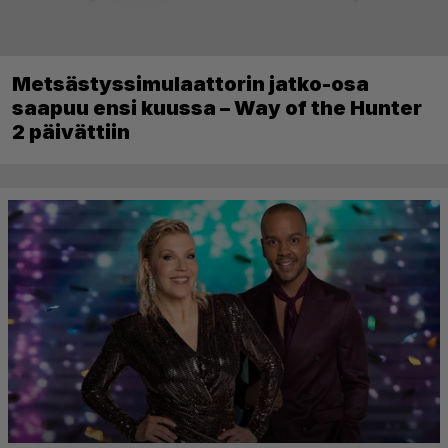
Metsästyssimulaattorin jatko-osa
saapuu ensi kuussa – Way of the Hunter
2 päivättiin