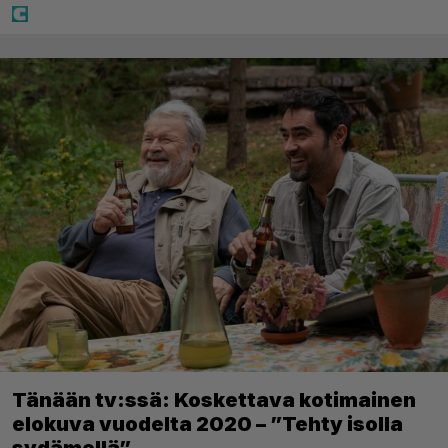
Tänään tv:ssä: Koskettava kotimainen
elokuva vuodelta 2020 – ”Tehty isolla