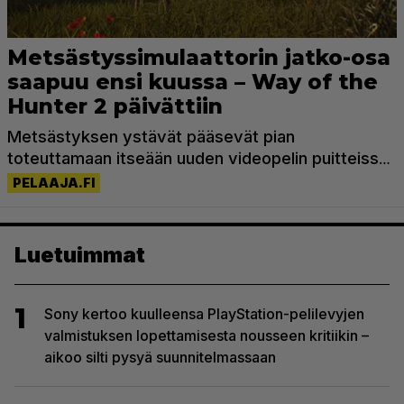
Luetuimmat
1
Sony kertoo kuulleensa PlayStation-pelilevyjen
valmistuksen lopettamisesta nousseen kritiikin –
aikoo silti pysyä suunnitelmassaan