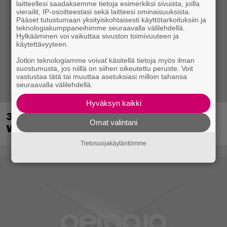
laitteellesi saadaksemme tietoja esimerkiksi sivuista, joilla
vierailit, IP-osoitteestasi sekä laitteesi ominaisuuksista.
Pääset tutustumaan yksityiskohtaisesti käyttötarkoituksiin ja
teknologiakumppaneihimme seuraavalla välilehdellä.
Hylkääminen voi vaikuttaa sivuston toimivuuteen ja
käytettävyyteen.
Jotkin teknologiamme voivat käsitellä tietoja myös ilman
suostumusta, jos niillä on siihen oikeutettu peruste. Voit
vastustaa tätä tai muuttaa asetuksiasi milloin tahansa
seuraavalla välilehdellä.
Hyväksyn kaikki
30-vuotias Quake sai uuden episodin
Omat valintani
Wolfenstein-kehittäjiltä
Tietosuojakäytäntömme