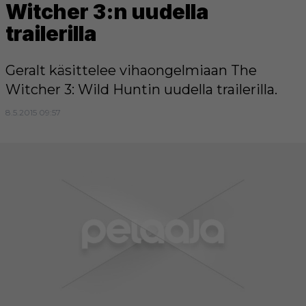
Witcher 3:n uudella
trailerilla
Geralt käsittelee vihaongelmiaan The
Witcher 3: Wild Huntin uudella trailerilla.
8.5.2015 09:57