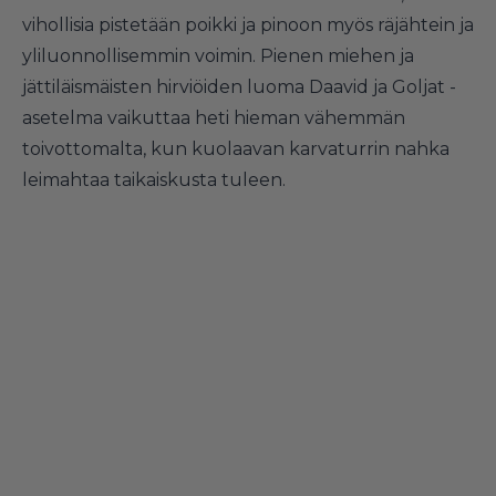
vihollisia pistetään poikki ja pinoon myös räjähtein ja
yliluonnollisemmin voimin. Pienen miehen ja
jättiläismäisten hirviöiden luoma Daavid ja Goljat -
asetelma vaikuttaa heti hieman vähemmän
toivottomalta, kun kuolaavan karvaturrin nahka
leimahtaa taikaiskusta tuleen.