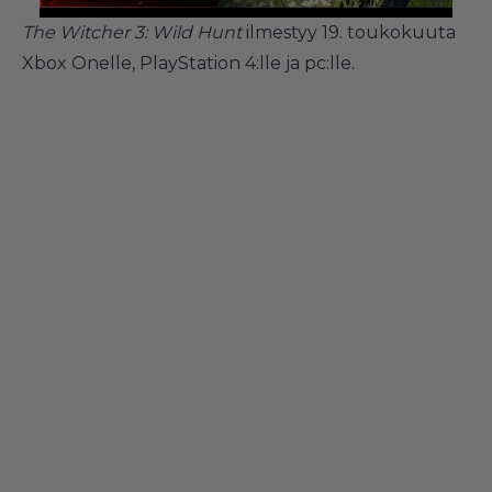
The Witcher 3: Wild Hunt
ilmestyy 19. toukokuuta
Xbox Onelle, PlayStation 4:lle ja pc:lle.