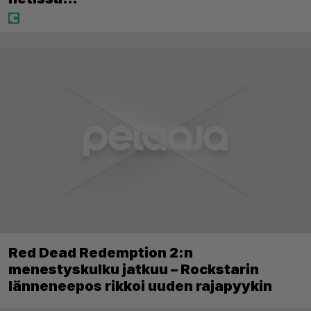
Red Dead Redemption 2:n
menestyskulku jatkuu – Rockstarin
länneneepos rikkoi uuden rajapyykin