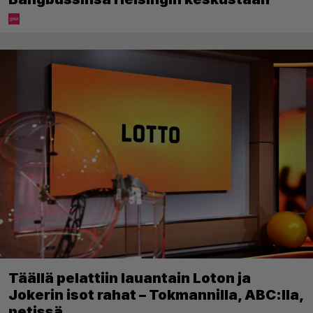
Täällä pelattiin lauantain Loton ja
Jokerin isot rahat – Tokmannilla, ABC:lla,
netissä…