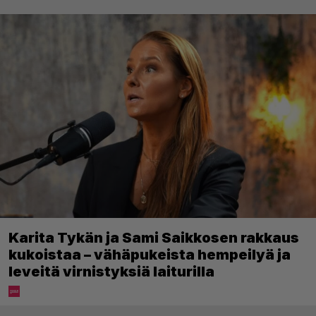
Karita Tykän ja Sami Saikkosen rakkaus
kukoistaa – vähäpukeista hempeilyä ja
leveitä virnistyksiä laiturilla