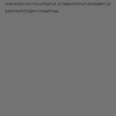
menestys on muuttanut ja laajentanut pelaajien ja
pelinkehittäjien maailmaa.