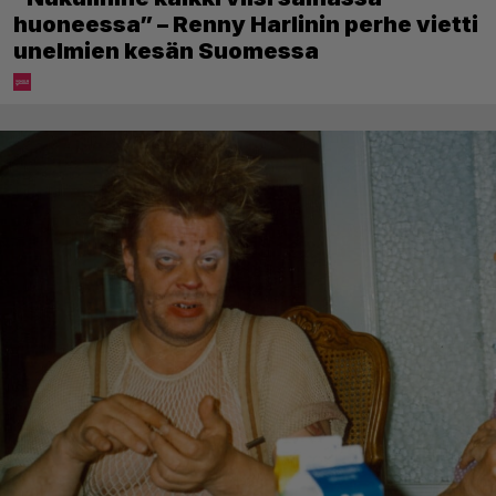
huoneessa” – Renny Harlinin perhe vietti
unelmien kesän Suomessa