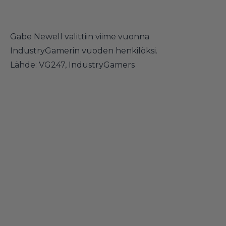
Gabe Newell valittiin viime vuonna
IndustryGamerin vuoden henkilöksi.
Lähde:
VG247
,
IndustryGamers