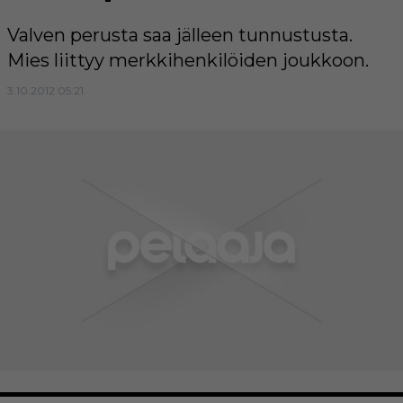
Valven perusta saa jälleen tunnustusta.
Mies liittyy merkkihenkilöiden joukkoon.
3.10.2012 05:21