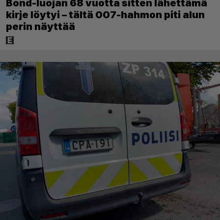
Bond-luojan 68 vuotta sitten lähettämä
kirje löytyi – tältä 007-hahmon piti alun
perin näyttää