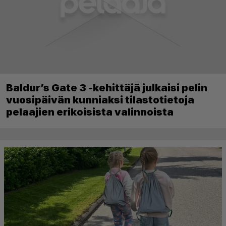
Baldur’s Gate 3 -kehittäjä julkaisi pelin
vuosipäivän kunniaksi tilastotietoja
pelaajien erikoisista valinnoista