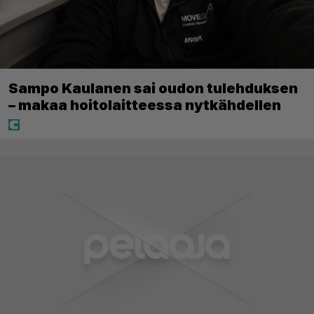
Sampo Kaulanen sai oudon tulehduksen
– makaa hoitolaitteessa nytkähdellen