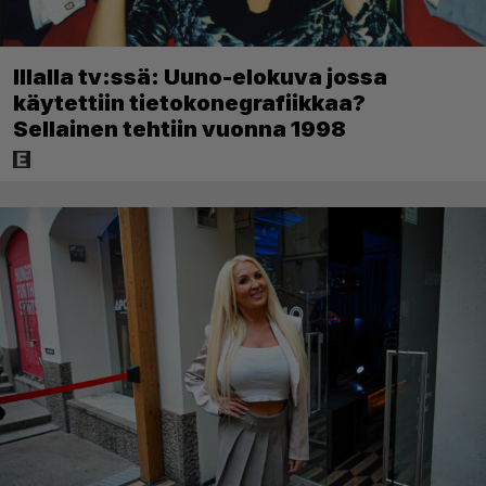
Illalla tv:ssä: Uuno-elokuva jossa
käytettiin tietokonegrafiikkaa?
Sellainen tehtiin vuonna 1998