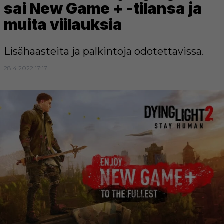
sai New Game + -tilansa ja
muita viilauksia
Lisähaasteita ja palkintoja odotettavissa.
28.4.2022 17:17