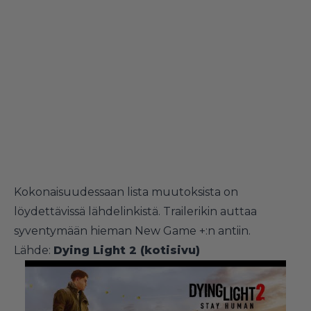
Kokonaisuudessaan lista muutoksista on
löydettävissä lähdelinkistä. Trailerikin auttaa
syventymään hieman New Game +:n antiin.
Lähde:
Dying Light 2 (kotisivu)