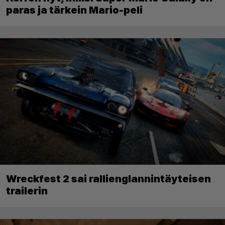
paras ja tärkein Mario-peli
Wreckfest 2 sai rallienglannintäyteisen
trailerin