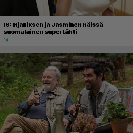
IS: Hjalliksen ja Jasminen häissä
suomalainen supertähti