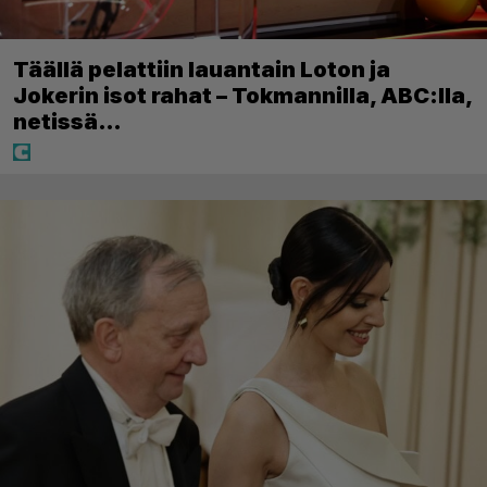
Täällä pelattiin lauantain Loton ja
Jokerin isot rahat – Tokmannilla, ABC:lla,
netissä…