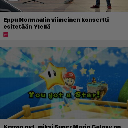
Eppu Normaalin viimeinen konsertti
esitetään Ylellä
Kerron nyt, miksi Super Mario Galaxy on