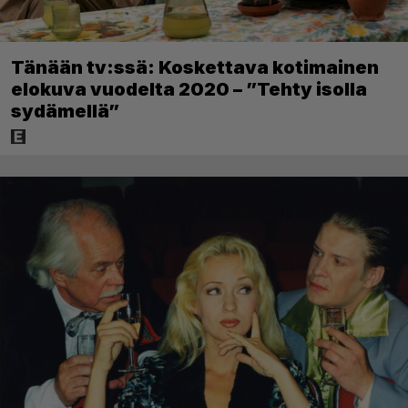
Tänään tv:ssä: Koskettava kotimainen
elokuva vuodelta 2020 – ”Tehty isolla
sydämellä”