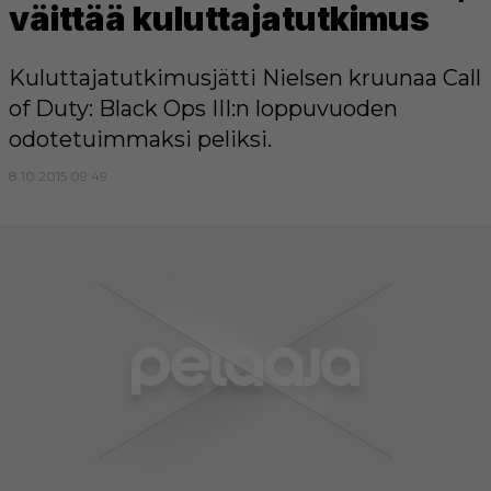
väittää kuluttajatutkimus
Kuluttajatutkimusjätti Nielsen kruunaa Call
of Duty: Black Ops III:n loppuvuoden
odotetuimmaksi peliksi.
8.10.2015 09:49