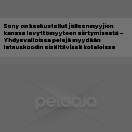
Sony on keskustellut jälleenmyyjien
kanssa levyttömyyteen siirtymisestä –
Yhdysvalloissa pelejä myydään
latauskoodin sisältävissä koteloissa