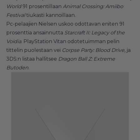
World
91 prosentillaan
Animal Crossing: Amiibo
Festival
tiukasti kannoillaan.
Pc-pelaajien Nielsen uskoo odottavan eniten 91
prosenttia ansainnutta
Starcraft II: Legacy of the
Voidia
. PlayStation Vitan odotetuimman pelin
tittelin puolestaan vei
Corpse Party: Blood Drive
, ja
3DS:n listaa hallitsee
Dragon Ball Z: Extreme
Butoden
.