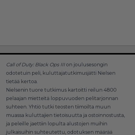
Call of Duty: Black Ops III
on joulusesongin
odotetuin peli, kuluttajatutkimusjätti Nielsen
tietää kertoa.
Nielsenin tuore tutkimus kartoitti reilun 4800
pelaajan mietteitä loppuvuoden pelitarjonnan
suhteen. Yhtiö tutki teosten tiimoilta muun
muassa kuluttajien tietoisuutta ja ostoinnostusta,
ja peleille jaettiin lopulta alustojen muihin
julkaisuihin suhteutettu, odotuksen määrää