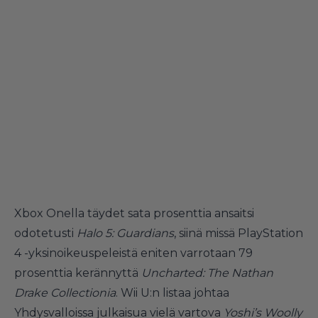
Xbox Onella täydet sata prosenttia ansaitsi
odotetusti
Halo 5: Guardians
, siinä missä PlayStation
4 -yksinoikeuspeleistä eniten varrotaan 79
prosenttia kerännyttä
Uncharted: The Nathan
Drake Collectionia
. Wii U:n listaa johtaa
Yhdysvalloissa julkaisua vielä vartova
Yoshi’s Woolly