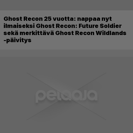
Ghost Recon 25 vuotta: nappaa nyt
ilmaiseksi Ghost Recon: Future Soldier
sekä merkittävä Ghost Recon Wildlands
-päivitys