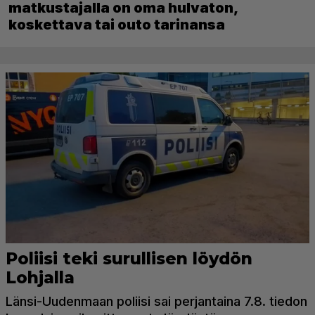
matkustajalla on oma hulvaton,
koskettava tai outo tarinansa