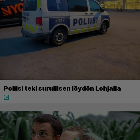
Poliisi teki surullisen löydön Lohjalla