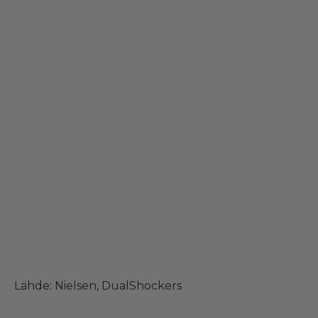
Lähde:
Nielsen
,
DualShockers