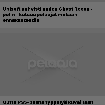
Ubisoft vahvisti uuden Ghost Recon -
pelin – kutsuu pelaajat mukaan
ennakkotestiin
Uutta PS5-pulmahyppelyä kuvaillaan