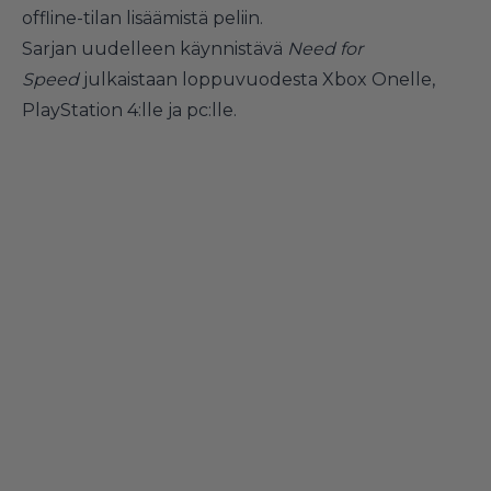
offline-tilan lisäämistä peliin.
Sarjan uudelleen käynnistävä
Need for
Speed
julkaistaan loppuvuodesta Xbox Onelle,
PlayStation 4:lle ja pc:lle.