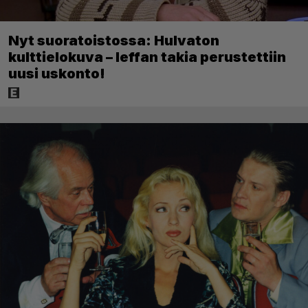
Nyt suoratoistossa: Hulvaton
kulttielokuva – leffan takia perustettiin
uusi uskonto!