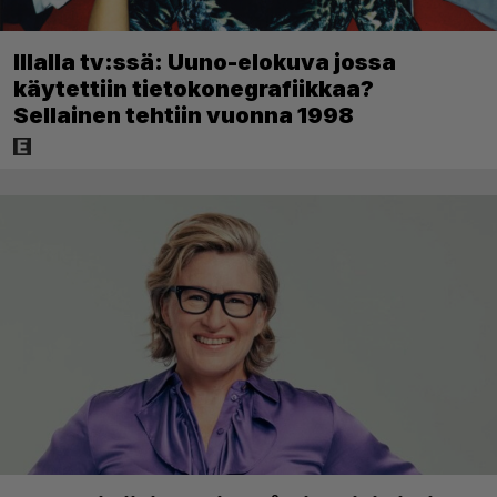
Illalla tv:ssä: Uuno-elokuva jossa
käytettiin tietokonegrafiikkaa?
Sellainen tehtiin vuonna 1998