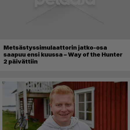
Metsästyssimulaattorin jatko-osa
saapuu ensi kuussa – Way of the Hunter
2 päivättiin