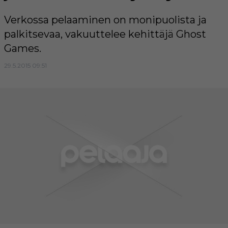
Verkossa pelaaminen on monipuolista ja
palkitsevaa, vakuuttelee kehittäjä Ghost
Games.
29.5.2015 09:51