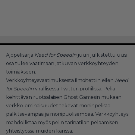
Ajopelisarja
Need for Speedin
juuri julkistettu
uusi
osa tulee vaatimaan jatkuvan verkkoyhteyden
toimiakseen.
Verkkoyhteysvaatimuksesta ilmoitettiin eilen
Need
for Speedin
virallisessa Twitter-profiilissa. Peliä
kehittävän ruotsalaisen Ghost Gamesin mukaan
verkko-ominaisuudet tekevät moninpelistä
palkitsevampaa ja monipuolisempaa. Verkkoyhteys
mahdollistaa myös pelin tarinatilan pelaamisen
yhteistyössä muiden kanssa.