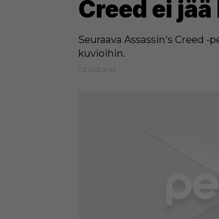
Creed ei jää
Seuraava Assassin's Creed -pel
kuvioihin.
7.2.2013 21:34