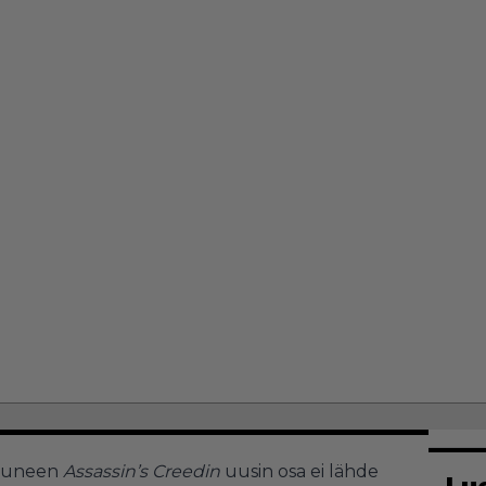
utuneen
Assassin’s Creedin
uusin osa ei lähde