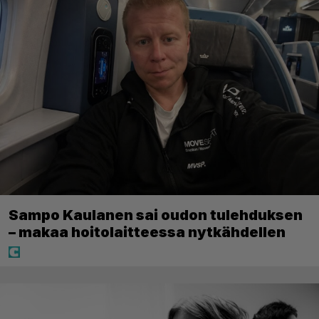
Sampo Kaulanen sai oudon tulehduksen
– makaa hoitolaitteessa nytkähdellen