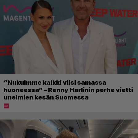
”Nukuimme kaikki viisi samassa
huoneessa” – Renny Harlinin perhe vietti
unelmien kesän Suomessa