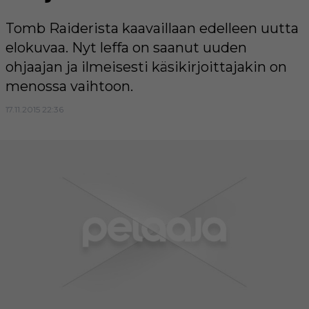
Tomb Raiderista kaavaillaan edelleen uutta
elokuvaa. Nyt leffa on saanut uuden
ohjaajan ja ilmeisesti käsikirjoittajakin on
menossa vaihtoon.
17.11.2015 22:36