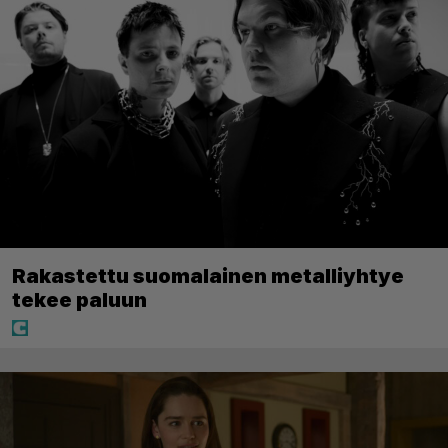
Rakastettu suomalainen metalliyhtye
tekee paluun