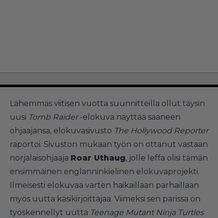
Lähemmäs viitisen vuotta suunnitteilla ollut täysin
uusi
Tomb Raider
-elokuva näyttää saaneen
ohjaajansa, elokuvasivusto
The Hollywood Reporter
raportoi. Sivuston mukaan työn on ottanut vastaan
norjalaisohjaaja
Roar Uthaug
, jolle leffa olisi tämän
ensimmäinen englanninkielinen elokuvaprojekti.
Ilmeisesti elokuvaa varten haikaillaan parhaillaan
myös uutta käsikirjoittajaa. Viimeksi sen parissa on
työskennellyt uutta
Teenage Mutant Ninja Turtles