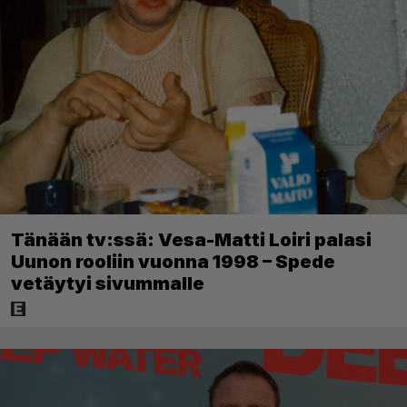
Tänään tv:ssä: Vesa-Matti Loiri palasi
Uunon rooliin vuonna 1998 – Spede
vetäytyi sivummalle