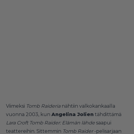
Viimeksi
Tomb Raideria
nähtiin valkokankaalla
vuonna 2003, kun
Angelina Jolien
tähdittämä
Lara Croft Tomb Raider: Elämän lähde
saapui
teattereihin. Sittemmin
Tomb Raider
-pelisarjaan