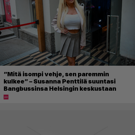
”Mitä isompi vehje, sen paremmin
kulkee” – Susanna Penttilä suuntasi
Bangbussinsa Helsingin keskustaan