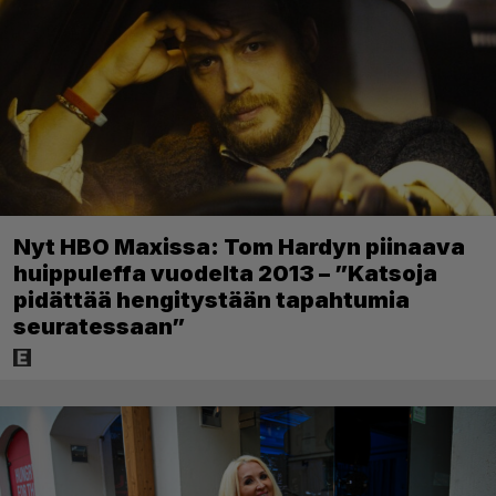
Nyt HBO Maxissa: Tom Hardyn piinaava
huippuleffa vuodelta 2013 – ”Katsoja
pidättää hengitystään tapahtumia
seuratessaan”