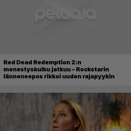
Red Dead Redemption 2:n
menestyskulku jatkuu – Rockstarin
länneneepos rikkoi uuden rajapyykin