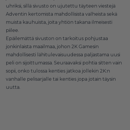
uhriksi, sillä sivusto on ujutettu täyteen viestejä
Adventin kertomista mahdollisista valheista sekä
muista kauhuista, joita yhtiön takana ilmeisesti
piilee.
Epäilemättä sivuston on tarkoitus pohjustaa
jonkinlaista maailmaa, johon 2K Gamesin
mahdollisesti lähitulevaisuudessa paljastama uusi
peli on sijoittumassa. Seuraavaksi pohtia sitten vain
sopii, onko tulossa kenties jatkoa jollekin 2K:n
vanhalle pelisarjalle tai kenties jopa jotain täysin
uutta.