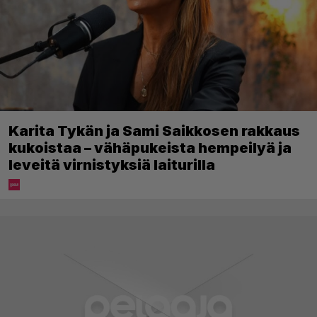
Karita Tykän ja Sami Saikkosen rakkaus
kukoistaa – vähäpukeista hempeilyä ja
leveitä virnistyksiä laiturilla