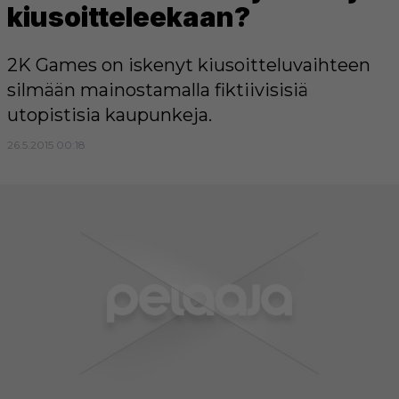
kiusoitteleekaan?
2K Games on iskenyt kiusoitteluvaihteen
silmään mainostamalla fiktiivisisiä
utopistisia kaupunkeja.
26.5.2015 00:18