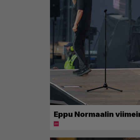
Eppu Normaalin viimein