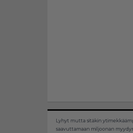
Lyhyt mutta sitäkin ytimekkääm
saavuttamaan miljoonan myydyn