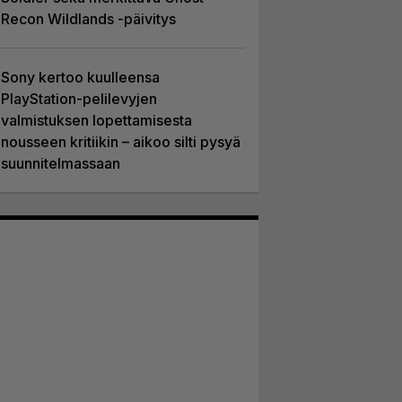
Recon Wildlands -päivitys
Sony kertoo kuulleensa
PlayStation-pelilevyjen
valmistuksen lopettamisesta
nousseen kritiikin – aikoo silti pysyä
suunnitelmassaan