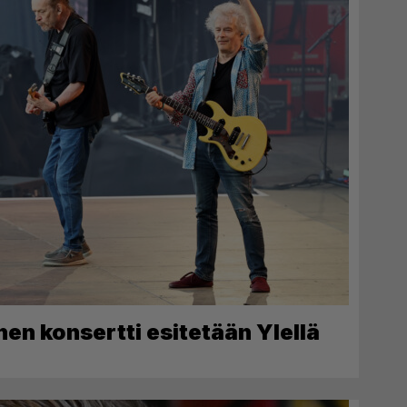
en konsertti esitetään Ylellä