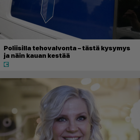
Poliisilla tehovalvonta – tästä kysymys
ja näin kauan kestää