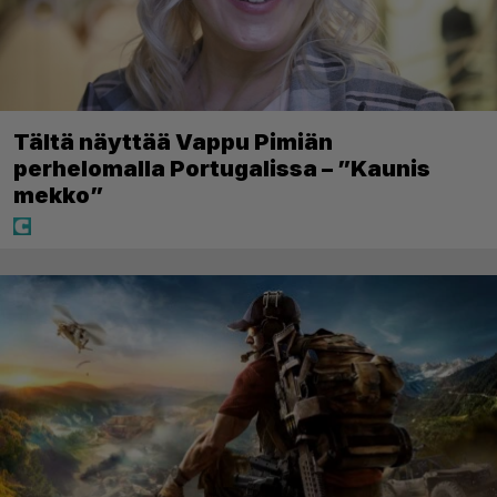
Tältä näyttää Vappu Pimiän
perhelomalla Portugalissa – ”Kaunis
mekko”