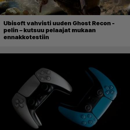
Ubisoft vahvisti uuden Ghost Recon -
pelin – kutsuu pelaajat mukaan
ennakkotestiin