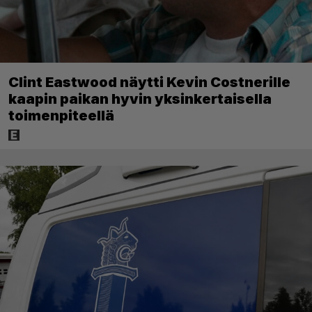
Clint Eastwood näytti Kevin Costnerille
kaapin paikan hyvin yksinkertaisella
toimenpiteellä