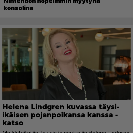
Nintendon nopeimmin myytynä
konsolina