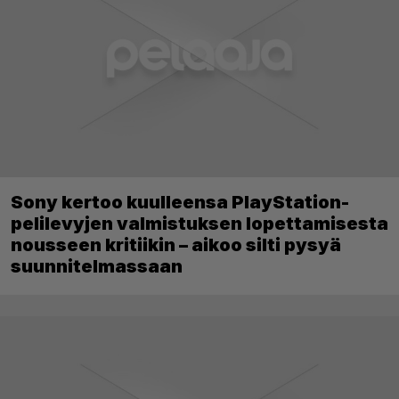
Sony kertoo kuulleensa PlayStation-
pelilevyjen valmistuksen lopettamisesta
nousseen kritiikin – aikoo silti pysyä
suunnitelmassaan