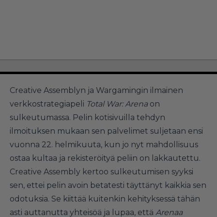
Creative Assemblyn ja Wargamingin ilmainen
verkkostrategiapeli
Total War: Arena
on
sulkeutumassa. Pelin kotisivuilla tehdyn
ilmoituksen mukaan sen palvelimet suljetaan ensi
vuonna 22. helmikuuta, kun jo nyt mahdollisuus
ostaa kultaa ja rekisteröityä peliin on lakkautettu.
Creative Assembly kertoo sulkeutumisen syyksi
sen, ettei pelin avoin betatesti täyttänyt kaikkia sen
odotuksia. Se kiittää kuitenkin kehityksessä tähän
asti auttanutta yhteisöä ja lupaa, että
Arenaa