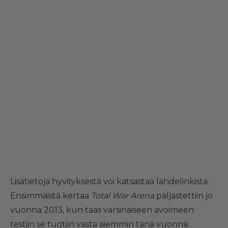
Lisätietoja hyvityksestä voi katsastaa lähdelinkistä.
Ensimmäistä kertaa
Total War Arena
paljastettiin jo
vuonna 2013, kun taas varsinaiseen avoimeen
testiin se tuotiin vasta aiemmin tänä vuonna.