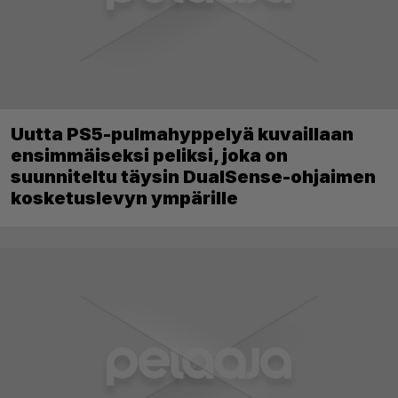
Uutta PS5-pulmahyppelyä kuvaillaan
ensimmäiseksi peliksi, joka on
suunniteltu täysin DualSense-ohjaimen
kosketuslevyn ympärille