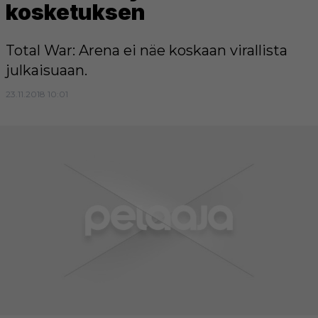
kosketuksen
Total War: Arena ei näe koskaan virallista
julkaisuaan.
23.11.2018 10:01