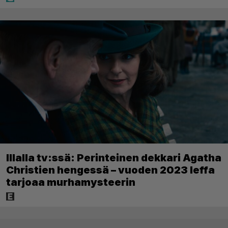
Illalla tv:ssä: Perinteinen dekkari Agatha
Christien hengessä – vuoden 2023 leffa
tarjoaa murhamysteerin