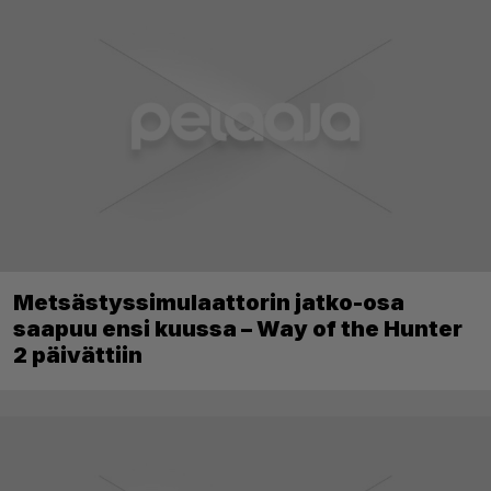
Metsästyssimulaattorin jatko-osa
saapuu ensi kuussa – Way of the Hunter
2 päivättiin