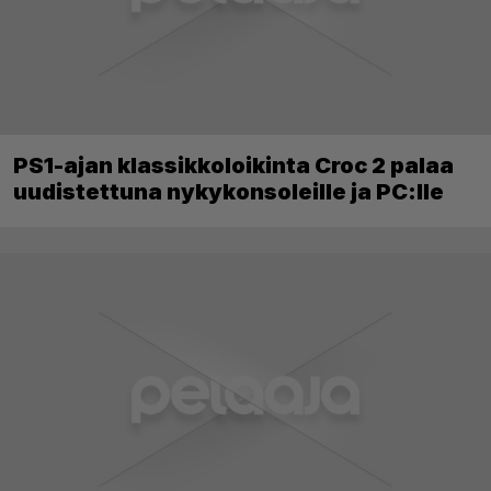
PS1-ajan klassikkoloikinta Croc 2 palaa
uudistettuna nykykonsoleille ja PC:lle