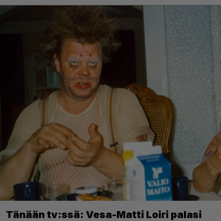
Tänään tv:ssä: Vesa-Matti Loiri palasi