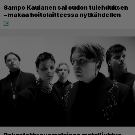
Sampo Kaulanen sai oudon tulehduksen
– makaa hoitolaitteessa nytkähdellen
Rakastettu suomalainen metalliyhtye