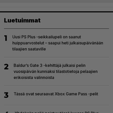
Luetuimmat
1
Uusi PS Plus -seikkailupeli on saanut
huippuarvostelut – saapui heti julkaisupäivänään
tilaajien saataville
2
Baldur’s Gate 3 -kehittäjä julkaisi pelin
vuosipäivän kunniaksi tilastotietoja pelaajien
erikoisista valinnoista
3
Tässä ovat seuraavat Xbox Game Pass -pelit