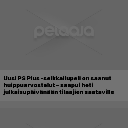
Uusi PS Plus -seikkailupeli on saanut
huippuarvostelut – saapui heti
julkaisupäivänään tilaajien saataville