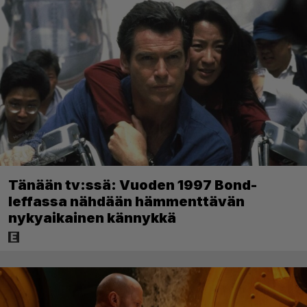
Tänään tv:ssä: Vuoden 1997 Bond-
leffassa nähdään hämmenttävän
nykyaikainen kännykkä