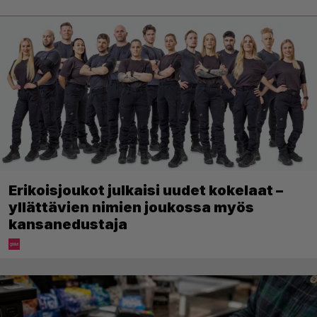
Erikoisjoukot julkaisi uudet kokelaat –
yllättävien nimien joukossa myös
kansanedustaja