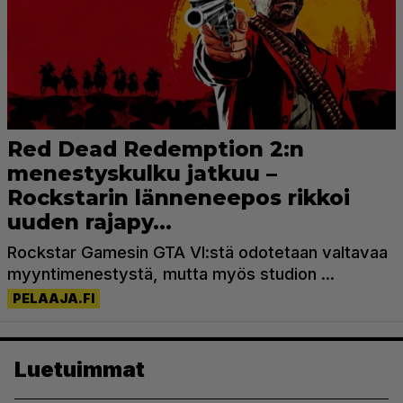
Luetuimmat