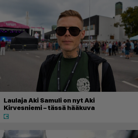
Laulaja Aki Samuli on nyt Aki
Kirvesniemi – tässä hääkuva