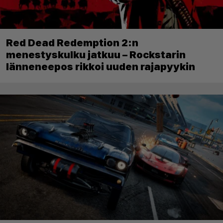
Red Dead Redemption 2:n
menestyskulku jatkuu – Rockstarin
länneneepos rikkoi uuden rajapyykin