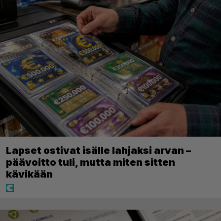
Lapset ostivat isälle lahjaksi arvan –
päävoitto tuli, mutta miten sitten
kävikään