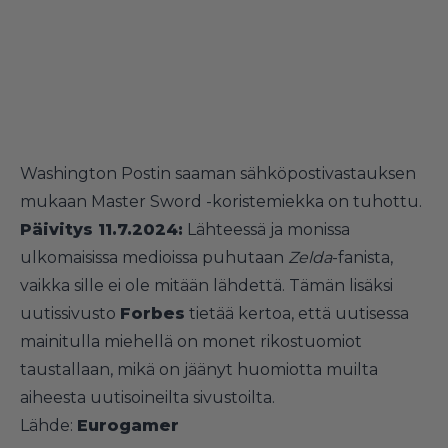
Washington Postin saaman sähköpostivastauksen
mukaan Master Sword -koristemiekka on tuhottu.
Päivitys 11.7.2024:
Lähteessä ja monissa
ulkomaisissa medioissa puhutaan
Zelda
-fanista,
vaikka sille ei ole mitään lähdettä. Tämän lisäksi
uutissivusto
Forbes
tietää kertoa, että uutisessa
mainitulla miehellä on monet rikostuomiot
taustallaan, mikä on jäänyt huomiotta muilta
aiheesta uutisoineilta sivustoilta.
Lähde:
Eurogamer