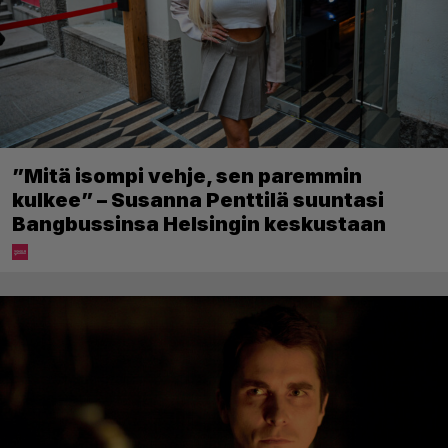
”Mitä isompi vehje, sen paremmin
kulkee” – Susanna Penttilä suuntasi
Bangbussinsa Helsingin keskustaan