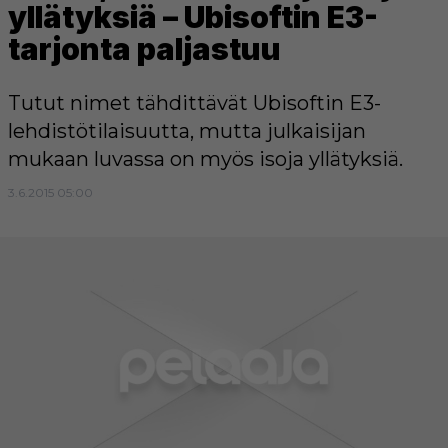
yllätyksiä – Ubisoftin E3-
tarjonta paljastuu
Tutut nimet tähdittävät Ubisoftin E3-
lehdistötilaisuutta, mutta julkaisijan
mukaan luvassa on myös isoja yllätyksiä.
3.6.2015 05:00