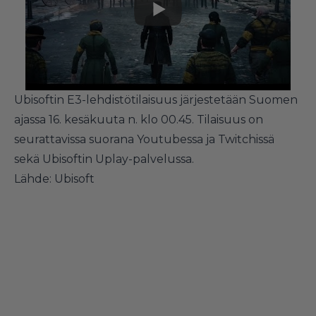
Ubisoftin E3-lehdistötilaisuus järjestetään Suomen
ajassa 16. kesäkuuta n. klo 00.45. Tilaisuus on
seurattavissa suorana Youtubessa ja Twitchissä
sekä Ubisoftin Uplay-palvelussa.
Lähde: Ubisoft