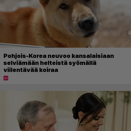
Pohjois-Korea neuvoo kansalaisiaan
selviämään helteistä syömällä
viilentävää koiraa