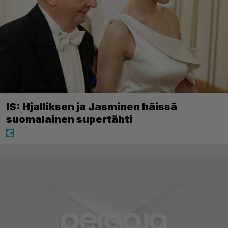
IS: Hjalliksen ja Jasminen häissä
suomalainen supertähti