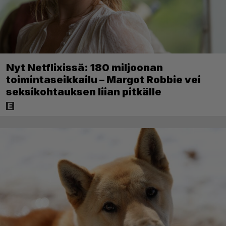
Nyt Netflixissä: 180 miljoonan
toimintaseikkailu – Margot Robbie vei
seksikohtauksen liian pitkälle