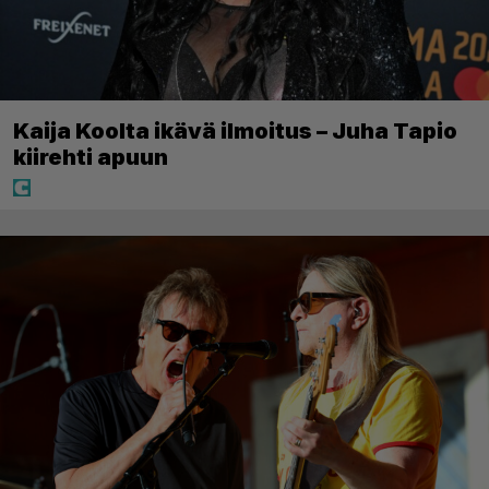
Kaija Koolta ikävä ilmoitus – Juha Tapio
kiirehti apuun