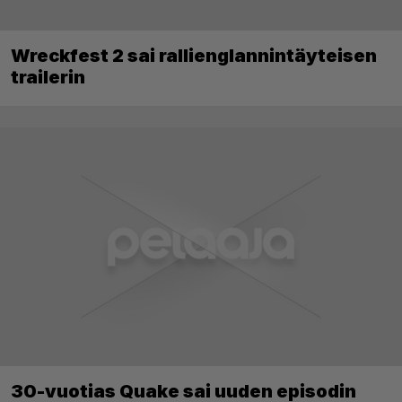
Wreckfest 2 sai rallienglannintäyteisen
trailerin
30-vuotias Quake sai uuden episodin