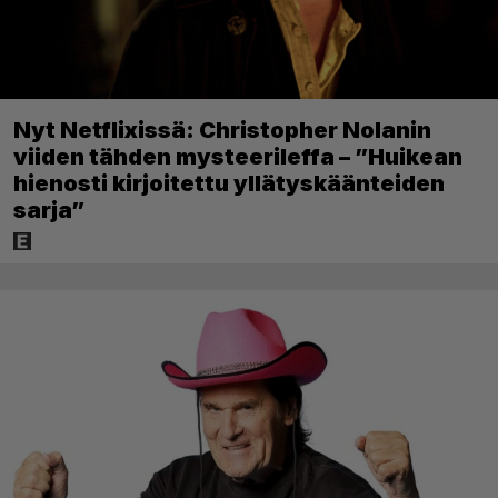
Nyt Netflixissä: Christopher Nolanin
viiden tähden mysteerileffa – ”Huikean
hienosti kirjoitettu yllätyskäänteiden
sarja”