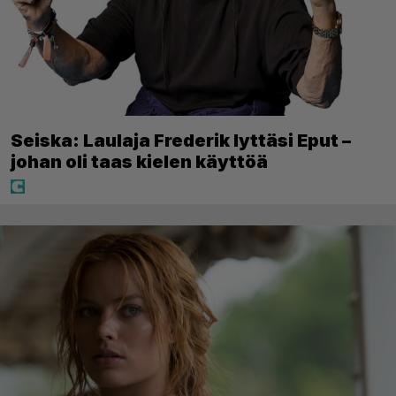
Seiska: Laulaja Frederik lyttäsi Eput –
johan oli taas kielen käyttöä