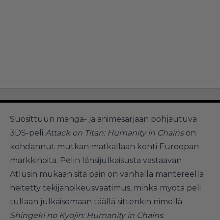
Suosittuun manga- ja animesarjaan pohjautuva
3DS-peli
Attack on Titan: Humanity in Chains
on
kohdannut mutkan matkallaan kohti Euroopan
markkinoita. Pelin länsijulkaisusta vastaavan
Atlusin mukaan sitä päin on vanhalla mantereella
heitetty tekijänoikeusvaatimus, minkä myötä peli
tullaan julkaisemaan täällä sittenkin nimellä
Shingeki no Kyojin: Humanity in Chains
.