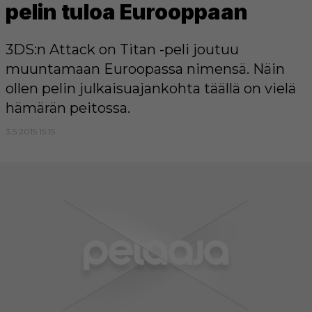
pelin tuloa Eurooppaan
3DS:n Attack on Titan -peli joutuu
muuntamaan Euroopassa nimensä. Näin
ollen pelin julkaisuajankohta täällä on vielä
hämärän peitossa.
3.5.2015 15:15