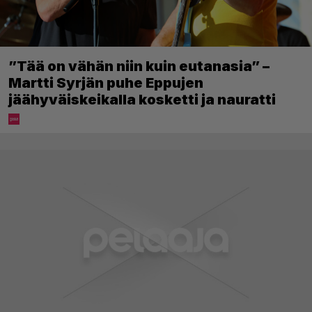
”Tää on vähän niin kuin eutanasia” –
Martti Syrjän puhe Eppujen
jäähyväiskeikalla kosketti ja nauratti