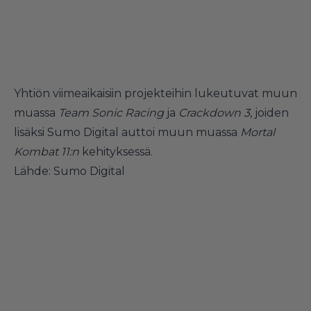
Yhtiön viimeaikaisiin projekteihin lukeutuvat muun
muassa
Team Sonic Racing
ja
Crackdown 3
, joiden
lisäksi Sumo Digital auttoi muun muassa
Mortal
Kombat 11:n
kehityksessä.
Lähde:
Sumo Digital