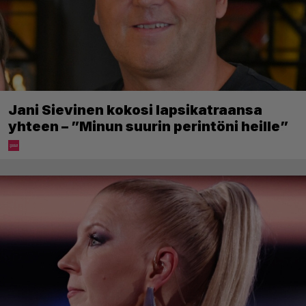
Jani Sievinen kokosi lapsikatraansa
yhteen – ”Minun suurin perintöni heille”