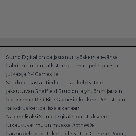
Sumo Digital on paljastanut työskentelevänsä
kahden uuden julkistamattoman pelin parissa
julkaisija 2K Gamesille.
Studio paljastaa tiedotteessa kehitystyön
jakautuvan Sheffield Studion ja yhtiön hiljattain
hankkiman Red Kite Gamesin kesken. Peleistä on
tarkoitus kertoa lisää aikanaan.
Näiden lisäksi Sumo Digitalin omistukseen
lukeutuvat muun muassa
Amnesia
-
kauhupelisarjan takana oleva The Chinese Room,