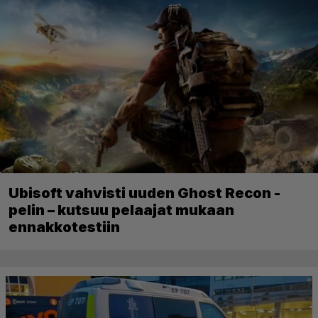
Ubisoft vahvisti uuden Ghost Recon -
pelin – kutsuu pelaajat mukaan
ennakkotestiin