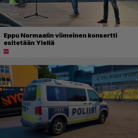
Eppu Normaalin viimeinen konsertti
esitetään Ylellä