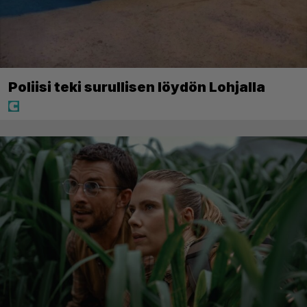
Poliisi teki surullisen löydön Lohjalla