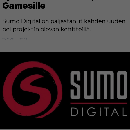
Gamesille
Sumo Digital on paljastanut kahden uuden
peliprojektin olevan kehitteillä.
22.7.2019 09:56