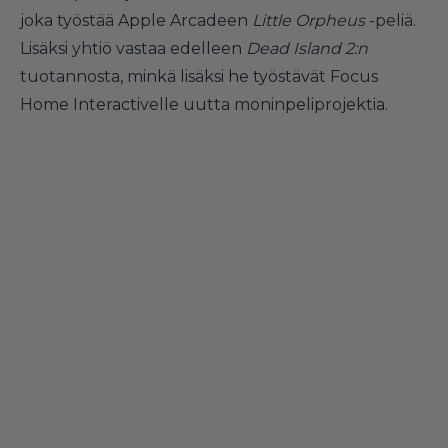
joka työstää Apple Arcadeen
Little Orpheus
-peliä.
Lisäksi yhtiö vastaa edelleen
Dead Island 2:n
tuotannosta, minkä lisäksi he työstävät Focus
Home Interactivelle uutta moninpeliprojektia.