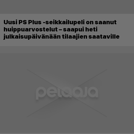
Uusi PS Plus -seikkailupeli on saanut
huippuarvostelut – saapui heti
julkaisupäivänään tilaajien saataville