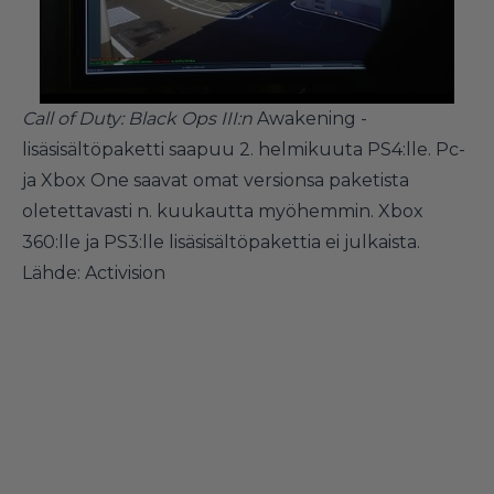
Call of Duty: Black Ops III:n
Awakening -
lisäsisältöpaketti saapuu 2. helmikuuta PS4:lle. Pc-
ja Xbox One saavat omat versionsa paketista
oletettavasti n. kuukautta myöhemmin. Xbox
360:lle ja PS3:lle lisäsisältöpakettia ei julkaista.
Lähde: Activision