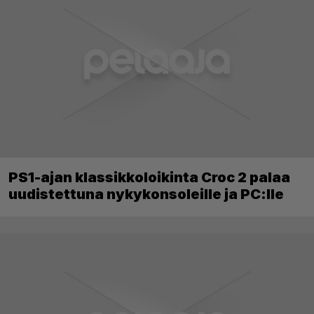
PS1-ajan klassikkoloikinta Croc 2 palaa
uudistettuna nykykonsoleille ja PC:lle