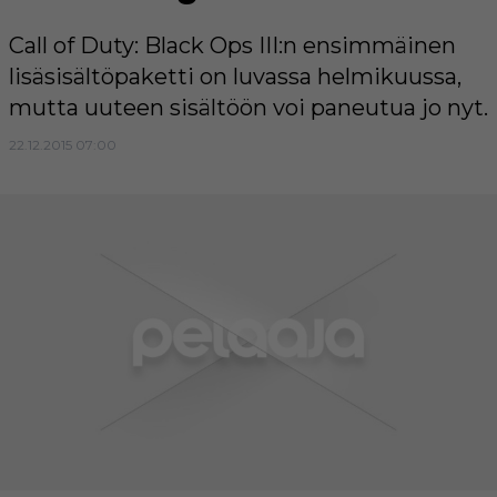
Call of Duty: Black Ops III:n ensimmäinen
lisäsisältöpaketti on luvassa helmikuussa,
mutta uuteen sisältöön voi paneutua jo nyt.
22.12.2015 07:00