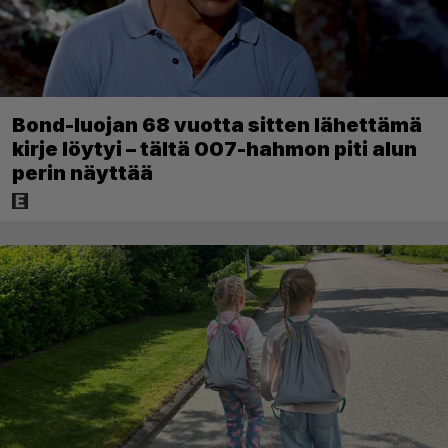
Bond-luojan 68 vuotta sitten lähettämä
kirje löytyi – tältä 007-hahmon piti alun
perin näyttää