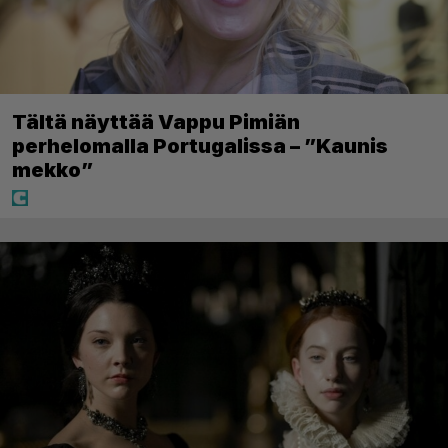
Tältä näyttää Vappu Pimiän
perhelomalla Portugalissa – ”Kaunis
mekko”