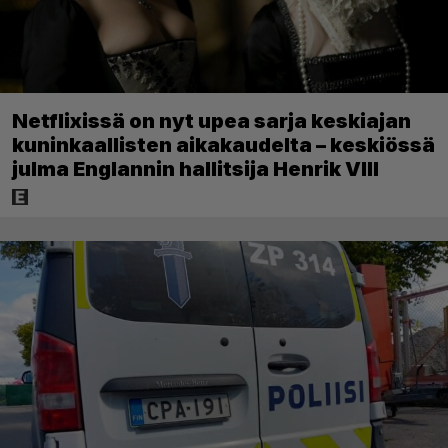
Netflixissä on nyt upea sarja keskiajan
kuninkaallisten aikakaudelta – keskiössä
julma Englannin hallitsija Henrik VIII