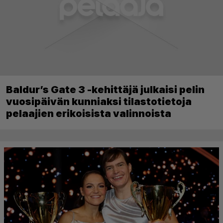
Baldur’s Gate 3 -kehittäjä julkaisi pelin
vuosipäivän kunniaksi tilastotietoja
pelaajien erikoisista valinnoista